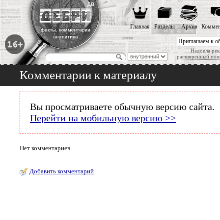
Главная
Разделы
Архив
Коммен
Приглашаем к о
Надоела рек
расширенный пои
Комментарии к материалу
Вы просматриваете обычную версию сайта.
Перейти на мобильную версию >>
Нет комментариев
Добавить комментарий