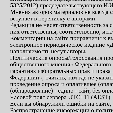
5325/2012) председательствующего И.И
Мнения авторов материалов не всегда 
вступает в переписку с авторами.
Редакция не несет ответственность за
них ответственны, соответственно, иск
Комментарии на сайте приравнены к в
электронное периодическое издание «Д
наполняемость несут авторы.
Политические опросы/голосования пров
общественного мнения» Федерального з
гарантиях избирательных прав и права
Федерации»; считать, там где не указан
проведение опроса и оплатившее (опл
(обнародование) - едино - сайт, без опл
Часовой пояс сервера UTC+11 (AEST),
Если вы обнаружили ошибки на сайте,
Распространение информации о полити