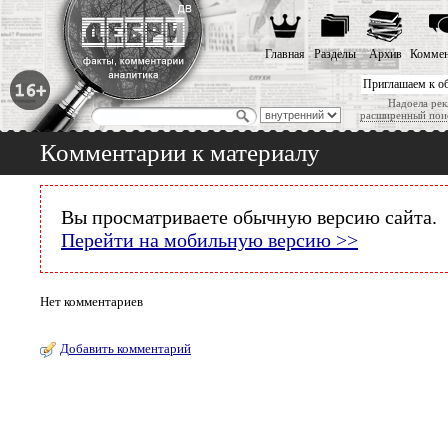
Главная
Разделы
Архив
Коммен
Приглашаем к о
Надоела рек
расширенный пои
Комментарии к материалу
Вы просматриваете обычную версию сайта.
Перейти на мобильную версию >>
Нет комментариев
Добавить комментарий