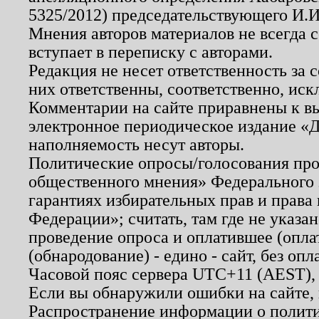
5325/2012) председательствующего И.И
Мнения авторов материалов не всегда 
вступает в переписку с авторами.
Редакция не несет ответственность за
них ответственны, соответственно, иск
Комментарии на сайте приравнены к в
электронное периодическое издание «Д
наполняемость несут авторы.
Политические опросы/голосования пров
общественного мнения» Федерального з
гарантиях избирательных прав и права
Федерации»; считать, там где не указан
проведение опроса и оплатившее (опл
(обнародование) - едино - сайт, без опл
Часовой пояс сервера UTC+11 (AEST),
Если вы обнаружили ошибки на сайте,
Распространение информации о полити