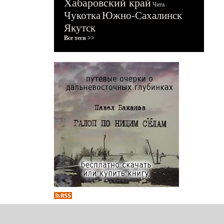
Хабаровский край
Чита
Чукотка
Южно-Сахалинск
Якутск
Все теги >>