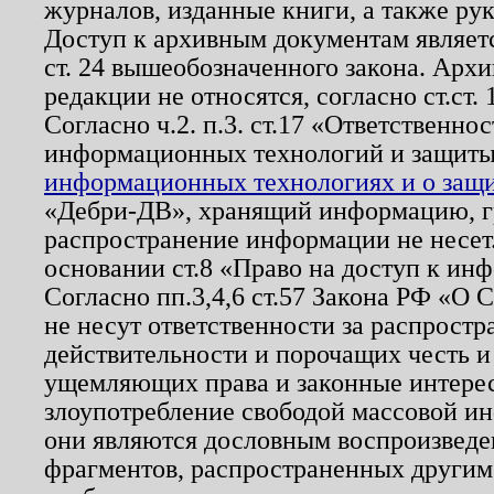
журналов, изданные книги, а также ру
Доступ к архивным документам являетс
ст. 24 вышеобозначенного закона. Арх
редакции не относятся, согласно ст.ст. 
Согласно ч.2. п.3. ст.17 «Ответственн
информационных технологий и защит
информационных технологиях и о защит
«Дебри-ДВ», хранящий информацию, гр
распространение информации не несет.
основании ст.8 «Право на доступ к ин
Согласно пп.3,4,6 ст.57 Закона РФ «О
не несут ответственности за распрост
действительности и порочащих честь и
ущемляющих права и законные интере
злоупотребление свободой массовой ин
они являются дословным воспроизведе
фрагментов, распространенных другим