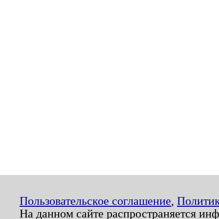
Пользовательское соглашение
,
Политик
На данном сайте распространяется ин