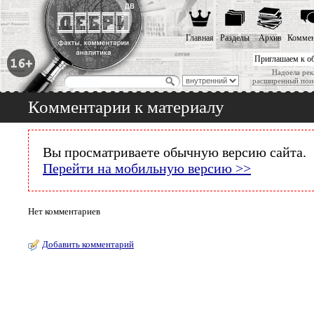
Главная
Разделы
Архив
Коммен
Приглашаем к о
Надоела рек
расширенный пои
Комментарии к материалу
Вы просматриваете обычную версию сайта.
Перейти на мобильную версию >>
Нет комментариев
Добавить комментарий