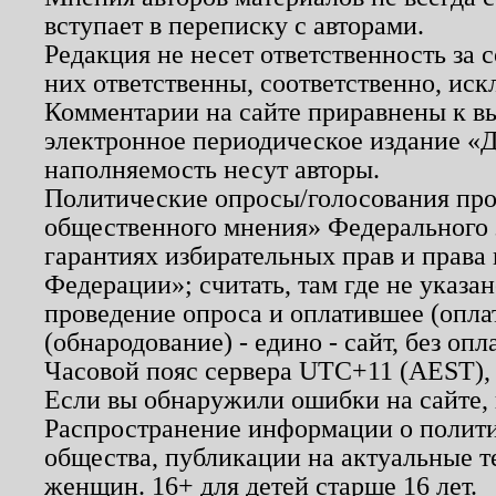
вступает в переписку с авторами.
Редакция не несет ответственность за
них ответственны, соответственно, иск
Комментарии на сайте приравнены к в
электронное периодическое издание «Д
наполняемость несут авторы.
Политические опросы/голосования пров
общественного мнения» Федерального з
гарантиях избирательных прав и права
Федерации»; считать, там где не указан
проведение опроса и оплатившее (опл
(обнародование) - едино - сайт, без опл
Часовой пояс сервера UTC+11 (AEST),
Если вы обнаружили ошибки на сайте,
Распространение информации о полити
общества, публикации на актуальные 
женщин. 16+ для детей старше 16 лет.