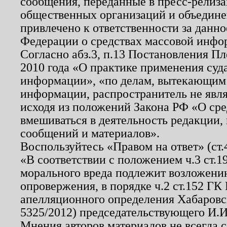
сообщения, переданные в пресс-релиза
общественных организаций и объединен
привлечено к ответственности за данн
Федерации о средствах массовой инфо
Согласно абз.3, п.13 Постановления П
2010 года «О практике применения суд
информации», «по делам, вытекающим
информации, распространитель не явл
исходя из положений Закона РФ «О ср
вмешиваться в деятельность редакции, 
сообщений и материалов».
Воспользуйтесь «Правом на ответ» (ст
«В соответствии с положением ч.3 ст.
морального вреда подлежит возложению
опровержения, в порядке ч.2 ст.152 ГК 
апелляционного определения Хабаровско
5325/2012) председательствующего И.И
Мнения авторов материалов не всегда 