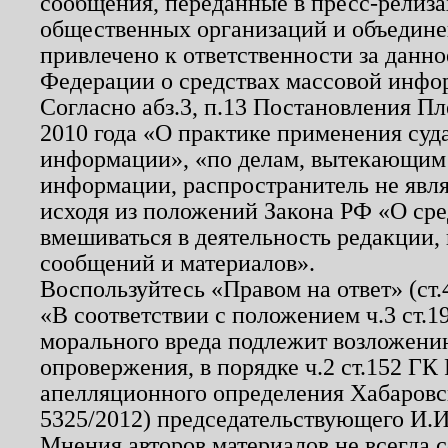
сообщения, переданные в пресс-релиза
общественных организаций и объединен
привлечено к ответственности за данн
Федерации о средствах массовой инфо
Согласно абз.3, п.13 Постановления П
2010 года «О практике применения суд
информации», «по делам, вытекающим
информации, распространитель не явл
исходя из положений Закона РФ «О ср
вмешиваться в деятельность редакции, 
сообщений и материалов».
Воспользуйтесь «Правом на ответ» (ст
«В соответствии с положением ч.3 ст.
морального вреда подлежит возложению
опровержения, в порядке ч.2 ст.152 ГК 
апелляционного определения Хабаровско
5325/2012) председательствующего И.И
Мнения авторов материалов не всегда 