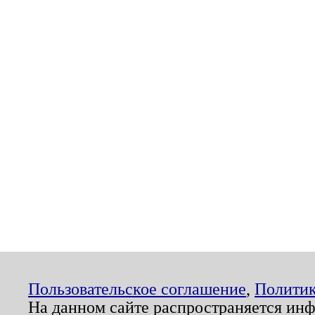
Пользовательское соглашение
,
Политик
На данном сайте распространяется ин