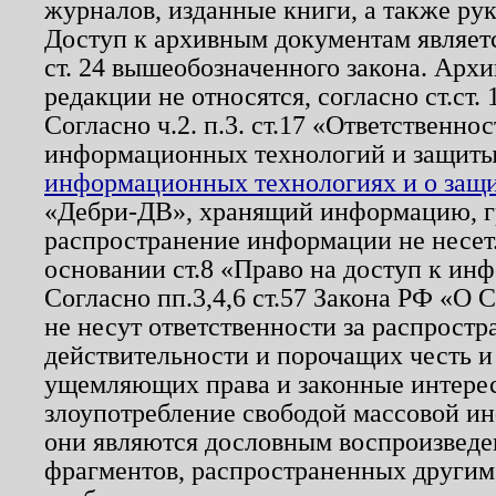
журналов, изданные книги, а также ру
Доступ к архивным документам являетс
ст. 24 вышеобозначенного закона. Арх
редакции не относятся, согласно ст.ст. 
Согласно ч.2. п.3. ст.17 «Ответственн
информационных технологий и защит
информационных технологиях и о защит
«Дебри-ДВ», хранящий информацию, гр
распространение информации не несет.
основании ст.8 «Право на доступ к ин
Согласно пп.3,4,6 ст.57 Закона РФ «О
не несут ответственности за распрост
действительности и порочащих честь и
ущемляющих права и законные интере
злоупотребление свободой массовой ин
они являются дословным воспроизведе
фрагментов, распространенных другим