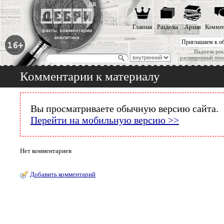
Главная
Разделы
Архив
Коммен
Приглашаем к о
Надоела рек
расширенный пои
Комментарии к материалу
Вы просматриваете обычную версию сайта.
Перейти на мобильную версию >>
Нет комментариев
Добавить комментарий