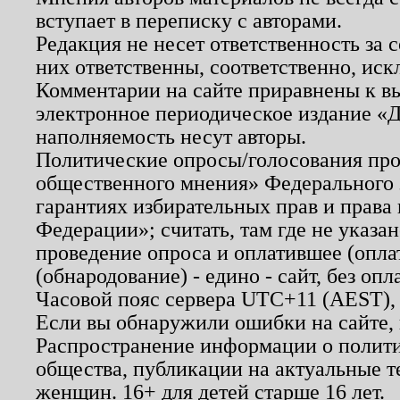
вступает в переписку с авторами.
Редакция не несет ответственность за
них ответственны, соответственно, иск
Комментарии на сайте приравнены к в
электронное периодическое издание «Д
наполняемость несут авторы.
Политические опросы/голосования пров
общественного мнения» Федерального з
гарантиях избирательных прав и права
Федерации»; считать, там где не указан
проведение опроса и оплатившее (опл
(обнародование) - едино - сайт, без опл
Часовой пояс сервера UTC+11 (AEST),
Если вы обнаружили ошибки на сайте,
Распространение информации о полити
общества, публикации на актуальные 
женщин. 16+ для детей старше 16 лет.