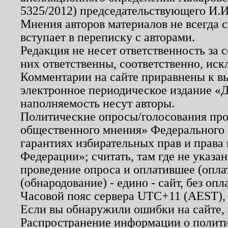
5325/2012) председательствующего И.И
Мнения авторов материалов не всегда 
вступает в переписку с авторами.
Редакция не несет ответственность за
них ответственны, соответственно, иск
Комментарии на сайте приравнены к в
электронное периодическое издание «Д
наполняемость несут авторы.
Политические опросы/голосования пров
общественного мнения» Федерального з
гарантиях избирательных прав и права
Федерации»; считать, там где не указан
проведение опроса и оплатившее (опл
(обнародование) - едино - сайт, без опл
Часовой пояс сервера UTC+11 (AEST),
Если вы обнаружили ошибки на сайте,
Распространение информации о полити