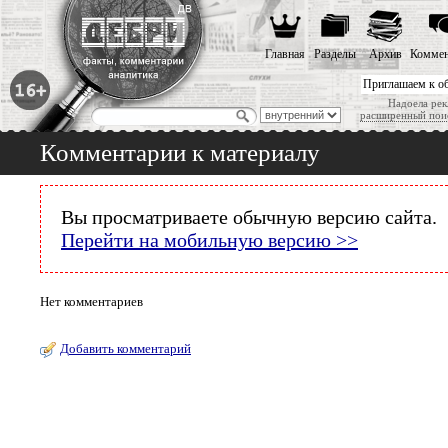
Главная
Разделы
Архив
Коммен
Приглашаем к о
Надоела рек
расширенный пои
Комментарии к материалу
Вы просматриваете обычную версию сайта.
Перейти на мобильную версию >>
Нет комментариев
Добавить комментарий