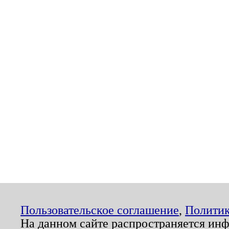
Пользовательское соглашение
,
Политик
На данном сайте распространяется ин