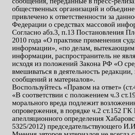
сообщения, переданные в пресс-релиза
общественных организаций и объединен
привлечено к ответственности за данн
Федерации о средствах массовой инфо
Согласно абз.3, п.13 Постановления П
2010 года «О практике применения суд
информации», «по делам, вытекающим
информации, распространитель не явл
исходя из положений Закона РФ «О ср
вмешиваться в деятельность редакции, 
сообщений и материалов».
Воспользуйтесь «Правом на ответ» (ст
«В соответствии с положением ч.3 ст.
морального вреда подлежит возложению
опровержения, в порядке ч.2 ст.152 ГК 
апелляционного определения Хабаровско
5325/2012) председательствующего И.И
Мнения авторов материалов не всегда 