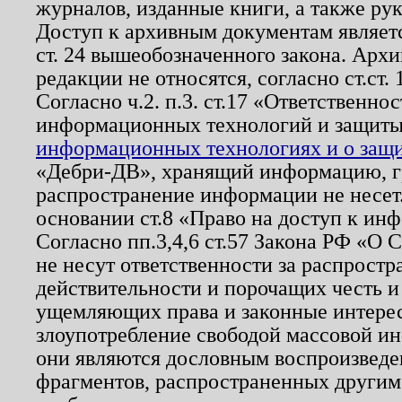
журналов, изданные книги, а также ру
Доступ к архивным документам являетс
ст. 24 вышеобозначенного закона. Арх
редакции не относятся, согласно ст.ст. 
Согласно ч.2. п.3. ст.17 «Ответственн
информационных технологий и защит
информационных технологиях и о защит
«Дебри-ДВ», хранящий информацию, гр
распространение информации не несет.
основании ст.8 «Право на доступ к ин
Согласно пп.3,4,6 ст.57 Закона РФ «О
не несут ответственности за распрост
действительности и порочащих честь и
ущемляющих права и законные интере
злоупотребление свободой массовой ин
они являются дословным воспроизведе
фрагментов, распространенных другим