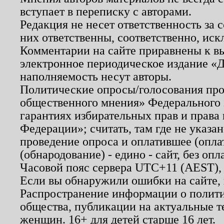
вступает в переписку с авторами.
Редакция не несет ответственность за
них ответственны, соответственно, иск
Комментарии на сайте приравнены к в
электронное периодическое издание «Д
наполняемость несут авторы.
Политические опросы/голосования пров
общественного мнения» Федерального з
гарантиях избирательных прав и права
Федерации»; считать, там где не указан
проведение опроса и оплатившее (опл
(обнародование) - едино - сайт, без опл
Часовой пояс сервера UTC+11 (AEST),
Если вы обнаружили ошибки на сайте,
Распространение информации о полити
общества, публикации на актуальные 
женщин. 16+ для детей старше 16 лет.