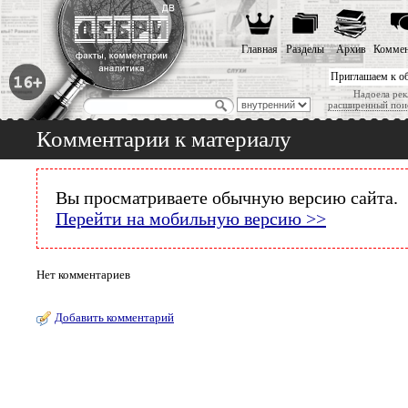
Главная
Разделы
Архив
Коммен
Приглашаем к о
Надоела рек
расширенный пои
Комментарии к материалу
Вы просматриваете обычную версию сайта.
Перейти на мобильную версию >>
Нет комментариев
Добавить комментарий