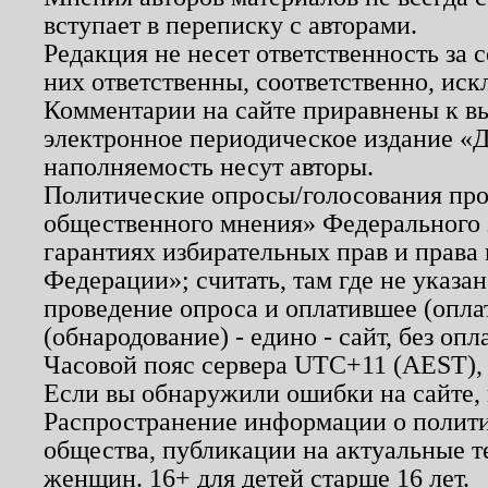
вступает в переписку с авторами.
Редакция не несет ответственность за
них ответственны, соответственно, иск
Комментарии на сайте приравнены к в
электронное периодическое издание «Д
наполняемость несут авторы.
Политические опросы/голосования пров
общественного мнения» Федерального з
гарантиях избирательных прав и права
Федерации»; считать, там где не указан
проведение опроса и оплатившее (опл
(обнародование) - едино - сайт, без опл
Часовой пояс сервера UTC+11 (AEST),
Если вы обнаружили ошибки на сайте,
Распространение информации о полити
общества, публикации на актуальные 
женщин. 16+ для детей старше 16 лет.