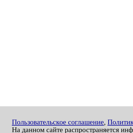
Пользовательское соглашение
,
Политик
На данном сайте распространяется ин