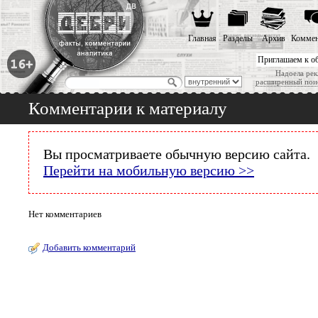
Главная
Разделы
Архив
Коммен
Приглашаем к о
Надоела рек
расширенный пои
Комментарии к материалу
Вы просматриваете обычную версию сайта.
Перейти на мобильную версию >>
Нет комментариев
Добавить комментарий