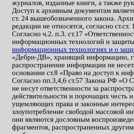
журналов, изданные книги, а также ру
Доступ к архивным документам являетс
ст. 24 вышеобозначенного закона. Арх
редакции не относятся, согласно ст.ст. 
Согласно ч.2. п.3. ст.17 «Ответственн
информационных технологий и защит
информационных технологиях и о защит
«Дебри-ДВ», хранящий информацию, гр
распространение информации не несет.
основании ст.8 «Право на доступ к ин
Согласно пп.3,4,6 ст.57 Закона РФ «О
не несут ответственности за распрост
действительности и порочащих честь и
ущемляющих права и законные интере
злоупотребление свободой массовой ин
они являются дословным воспроизведе
фрагментов, распространенных другим