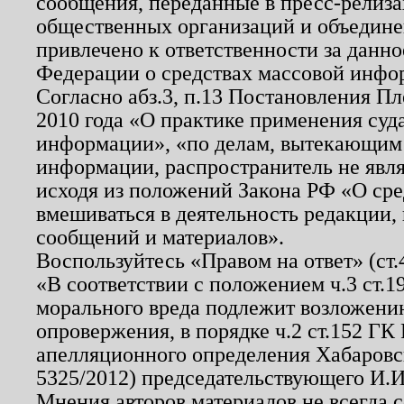
сообщения, переданные в пресс-релиза
общественных организаций и объединен
привлечено к ответственности за данн
Федерации о средствах массовой инфо
Согласно абз.3, п.13 Постановления П
2010 года «О практике применения суд
информации», «по делам, вытекающим
информации, распространитель не явл
исходя из положений Закона РФ «О ср
вмешиваться в деятельность редакции, 
сообщений и материалов».
Воспользуйтесь «Правом на ответ» (ст
«В соответствии с положением ч.3 ст.
морального вреда подлежит возложению
опровержения, в порядке ч.2 ст.152 ГК 
апелляционного определения Хабаровско
5325/2012) председательствующего И.И
Мнения авторов материалов не всегда 