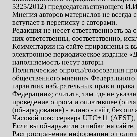
5325/2012) председательствующего И.И
Мнения авторов материалов не всегда 
вступает в переписку с авторами.
Редакция не несет ответственность за
них ответственны, соответственно, иск
Комментарии на сайте приравнены к в
электронное периодическое издание «Д
наполняемость несут авторы.
Политические опросы/голосования пров
общественного мнения» Федерального з
гарантиях избирательных прав и права
Федерации»; считать, там где не указан
проведение опроса и оплатившее (опл
(обнародование) - едино - сайт, без опл
Часовой пояс сервера UTC+11 (AEST),
Если вы обнаружили ошибки на сайте,
Распространение информации о полити