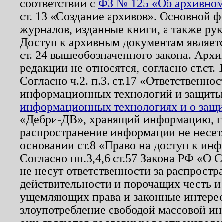
соответствии с
ФЗ № 125 «Об архивном
ст. 13 «Создание архивов». Основной ф
журналов, изданные книги, а также ру
Доступ к архивным документам являетс
ст. 24 вышеобозначенного закона. Арх
редакции не относятся, согласно ст.ст. 
Согласно ч.2. п.3. ст.17 «Ответственн
информационных технологий и защит
информационных технологиях и о защит
«Дебри-ДВ», хранящий информацию, гр
распространение информации не несет.
основании ст.8 «Право на доступ к ин
Согласно пп.3,4,6 ст.57 Закона РФ «О
не несут ответственности за распрост
действительности и порочащих честь и
ущемляющих права и законные интере
злоупотребление свободой массовой ин