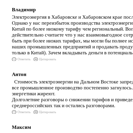
Владимир
Электроэнергия в Хабаровске и Хабаровском крае пос
Однако у нас переизбыток производства электроэнерг
Китай по более низкому тарифу чем региональный. Во
действительно считаете что у нас взаимовыгодное сот
быть при более низких тарифах, мы могли бы полнее и
наших промышленных предприятий и продавать продук
только в Китай). Зачем вкладывать деньги в потенциаль
Ответить
Цитировать
Антон
Стоимость электроэнергии на Дальном Востоке запред
все промышленное производтво постепенно загнулось
энергетики жиреют.
Долголетние разговоры о снижении тарифов и приведе
среднероссийских так и остались разговорами.
Ответить
Цитировать
Максим