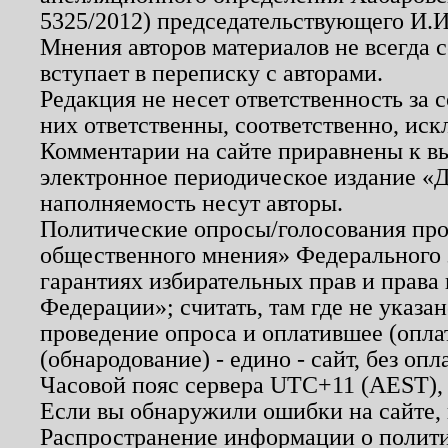
5325/2012) председательствующего И.И
Мнения авторов материалов не всегда 
вступает в переписку с авторами.
Редакция не несет ответственность за
них ответственны, соответственно, иск
Комментарии на сайте приравнены к в
электронное периодическое издание «Д
наполняемость несут авторы.
Политические опросы/голосования пров
общественного мнения» Федерального з
гарантиях избирательных прав и права
Федерации»; считать, там где не указан
проведение опроса и оплатившее (опл
(обнародование) - едино - сайт, без опл
Часовой пояс сервера UTC+11 (AEST),
Если вы обнаружили ошибки на сайте,
Распространение информации о полити