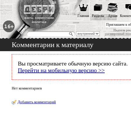
Главная
Разделы
Архив
Коммен
Приглашаем к о
Надоела рек
расширенный пои
Комментарии к материалу
Вы просматриваете обычную версию сайта.
Перейти на мобильную версию >>
Нет комментариев
Добавить комментарий