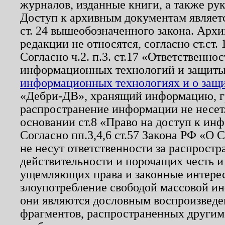
журналов, изданные книги, а также ру
Доступ к архивным документам являетс
ст. 24 вышеобозначенного закона. Арх
редакции не относятся, согласно ст.ст. 
Согласно ч.2. п.3. ст.17 «Ответственн
информационных технологий и защит
информационных технологиях и о защит
«Дебри-ДВ», хранящий информацию, гр
распространение информации не несет.
основании ст.8 «Право на доступ к ин
Согласно пп.3,4,6 ст.57 Закона РФ «О
не несут ответственности за распрост
действительности и порочащих честь и
ущемляющих права и законные интере
злоупотребление свободой массовой ин
они являются дословным воспроизведе
фрагментов, распространенных другим