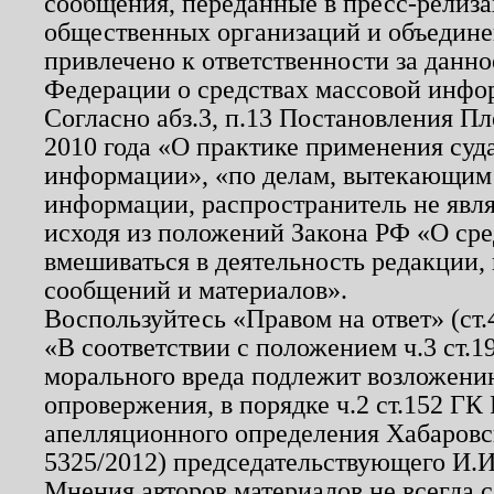
сообщения, переданные в пресс-релиза
общественных организаций и объединен
привлечено к ответственности за данн
Федерации о средствах массовой инфо
Согласно абз.3, п.13 Постановления П
2010 года «О практике применения суд
информации», «по делам, вытекающим
информации, распространитель не явл
исходя из положений Закона РФ «О ср
вмешиваться в деятельность редакции, 
сообщений и материалов».
Воспользуйтесь «Правом на ответ» (ст
«В соответствии с положением ч.3 ст.
морального вреда подлежит возложению
опровержения, в порядке ч.2 ст.152 ГК 
апелляционного определения Хабаровско
5325/2012) председательствующего И.И
Мнения авторов материалов не всегда 