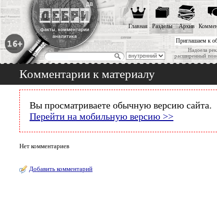
Главная
Разделы
Архив
Коммен
Приглашаем к о
Надоела рек
расширенный пои
Комментарии к материалу
Вы просматриваете обычную версию сайта.
Перейти на мобильную версию >>
Нет комментариев
Добавить комментарий