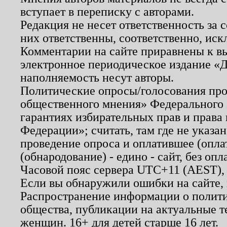
вступает в переписку с авторами.
Редакция не несет ответственность за
них ответственны, соответственно, иск
Комментарии на сайте приравнены к в
электронное периодическое издание «Д
наполняемость несут авторы.
Политические опросы/голосования пров
общественного мнения» Федерального з
гарантиях избирательных прав и права
Федерации»; считать, там где не указан
проведение опроса и оплатившее (опл
(обнародование) - едино - сайт, без опл
Часовой пояс сервера UTC+11 (AEST),
Если вы обнаружили ошибки на сайте,
Распространение информации о полити
общества, публикации на актуальные 
женщин. 16+ для детей старше 16 лет.