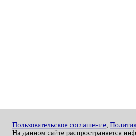
Пользовательское соглашение
,
Политик
На данном сайте распространяется ин