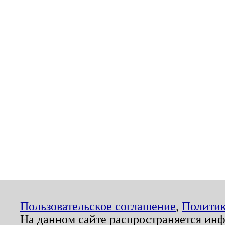
Пользовательское соглашение
,
Политик
На данном сайте распространяется ин