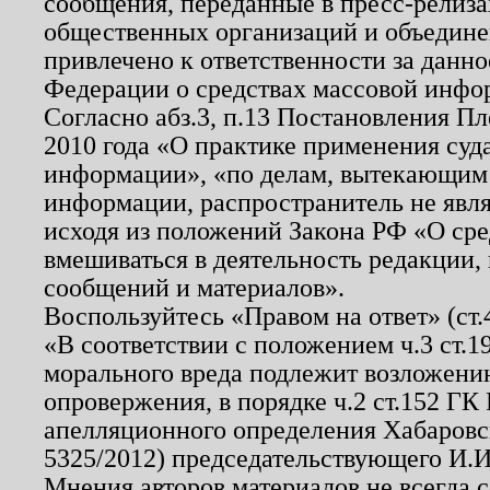
сообщения, переданные в пресс-релиза
общественных организаций и объединен
привлечено к ответственности за данн
Федерации о средствах массовой инфо
Согласно абз.3, п.13 Постановления П
2010 года «О практике применения суд
информации», «по делам, вытекающим
информации, распространитель не явл
исходя из положений Закона РФ «О ср
вмешиваться в деятельность редакции, 
сообщений и материалов».
Воспользуйтесь «Правом на ответ» (ст
«В соответствии с положением ч.3 ст.
морального вреда подлежит возложению
опровержения, в порядке ч.2 ст.152 ГК 
апелляционного определения Хабаровско
5325/2012) председательствующего И.И
Мнения авторов материалов не всегда 