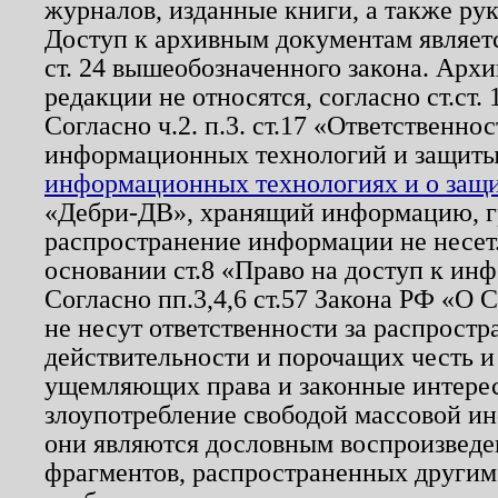
журналов, изданные книги, а также ру
Доступ к архивным документам являетс
ст. 24 вышеобозначенного закона. Арх
редакции не относятся, согласно ст.ст. 
Согласно ч.2. п.3. ст.17 «Ответственн
информационных технологий и защит
информационных технологиях и о защит
«Дебри-ДВ», хранящий информацию, гр
распространение информации не несет.
основании ст.8 «Право на доступ к ин
Согласно пп.3,4,6 ст.57 Закона РФ «О
не несут ответственности за распрост
действительности и порочащих честь и
ущемляющих права и законные интере
злоупотребление свободой массовой ин
они являются дословным воспроизведе
фрагментов, распространенных другим