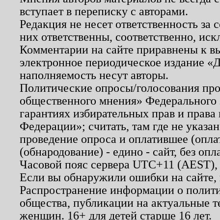
вступает в переписку с авторами.
Редакция не несет ответственность за
них ответственны, соответственно, иск
Комментарии на сайте приравнены к в
электронное периодическое издание «Д
наполняемость несут авторы.
Политические опросы/голосования пров
общественного мнения» Федерального з
гарантиях избирательных прав и права
Федерации»; считать, там где не указан
проведение опроса и оплатившее (опл
(обнародование) - едино - сайт, без опл
Часовой пояс сервера UTC+11 (AEST),
Если вы обнаружили ошибки на сайте,
Распространение информации о полити
общества, публикации на актуальные 
женщин. 16+ для детей старше 16 лет.