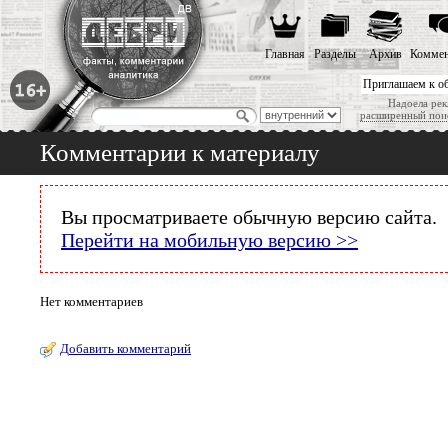
Главная
Разделы
Архив
Коммен
Приглашаем к о
Надоела рек
расширенный пои
Комментарии к материалу
Вы просматриваете обычную версию сайта.
Перейти на мобильную версию >>
Нет комментариев
Добавить комментарий