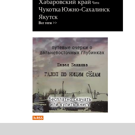
Хабаровский край
Чита
Чукотка
Южно-Сахалинск
Якутск
Все теги >>