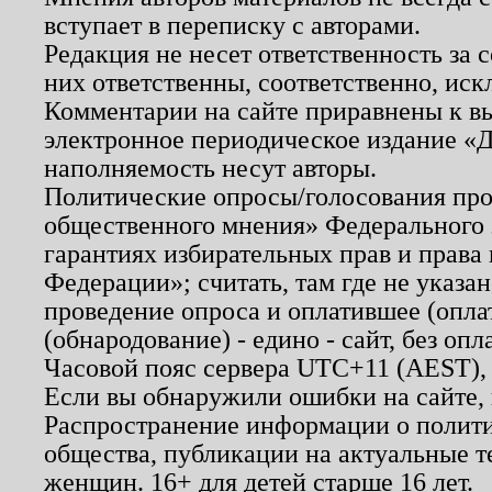
вступает в переписку с авторами.
Редакция не несет ответственность за
них ответственны, соответственно, иск
Комментарии на сайте приравнены к в
электронное периодическое издание «Д
наполняемость несут авторы.
Политические опросы/голосования пров
общественного мнения» Федерального з
гарантиях избирательных прав и права
Федерации»; считать, там где не указан
проведение опроса и оплатившее (опл
(обнародование) - едино - сайт, без опл
Часовой пояс сервера UTC+11 (AEST),
Если вы обнаружили ошибки на сайте,
Распространение информации о полити
общества, публикации на актуальные 
женщин. 16+ для детей старше 16 лет.