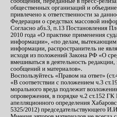
сообщения, переданные в пресс-релиза
общественных организаций и объединен
привлечено к ответственности за данн
Федерации о средствах массовой инфо
Согласно абз.3, п.13 Постановления П
2010 года «О практике применения суд
информации», «по делам, вытекающим
информации, распространитель не явл
исходя из положений Закона РФ «О ср
вмешиваться в деятельность редакции, 
сообщений и материалов».
Воспользуйтесь «Правом на ответ» (ст
«В соответствии с положением ч.3 ст.
морального вреда подлежит возложению
опровержения, в порядке ч.2 ст.152 ГК 
апелляционного определения Хабаровско
5325/2012) председательствующего И.И
Мнения авторов материалов не всегда 