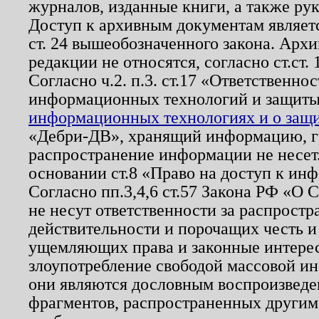
журналов, изданные книги, а также ру
Доступ к архивным документам являетс
ст. 24 вышеобозначенного закона. Арх
редакции не относятся, согласно ст.ст. 
Согласно ч.2. п.3. ст.17 «Ответственн
информационных технологий и защит
информационных технологиях и о защит
«Дебри-ДВ», хранящий информацию, гр
распространение информации не несет.
основании ст.8 «Право на доступ к ин
Согласно пп.3,4,6 ст.57 Закона РФ «О
не несут ответственности за распрост
действительности и порочащих честь и
ущемляющих права и законные интере
злоупотребление свободой массовой ин
они являются дословным воспроизведе
фрагментов, распространенных другим