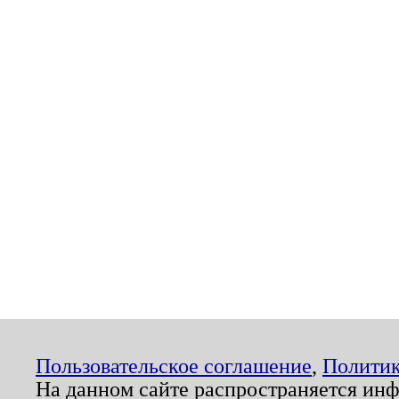
Пользовательское соглашение
,
Политик
На данном сайте распространяется ин