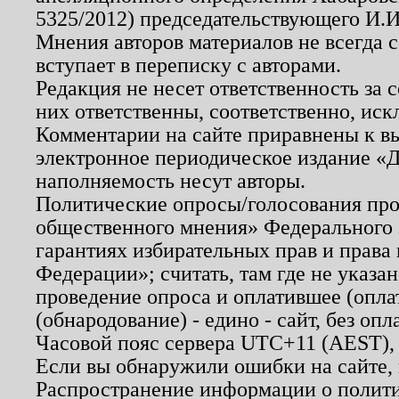
5325/2012) председательствующего И.И
Мнения авторов материалов не всегда 
вступает в переписку с авторами.
Редакция не несет ответственность за
них ответственны, соответственно, иск
Комментарии на сайте приравнены к в
электронное периодическое издание «Д
наполняемость несут авторы.
Политические опросы/голосования пров
общественного мнения» Федерального з
гарантиях избирательных прав и права
Федерации»; считать, там где не указан
проведение опроса и оплатившее (опл
(обнародование) - едино - сайт, без опл
Часовой пояс сервера UTC+11 (AEST),
Если вы обнаружили ошибки на сайте,
Распространение информации о полити