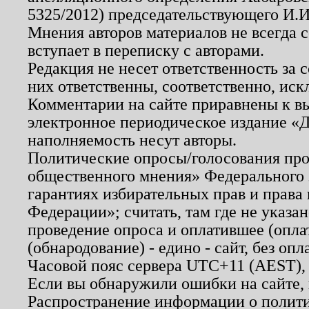
5325/2012) председательствующего И.И
Мнения авторов материалов не всегда 
вступает в переписку с авторами.
Редакция не несет ответственность за
них ответственны, соответственно, иск
Комментарии на сайте приравнены к в
электронное периодическое издание «Д
наполняемость несут авторы.
Политические опросы/голосования пров
общественного мнения» Федерального з
гарантиях избирательных прав и права
Федерации»; считать, там где не указан
проведение опроса и оплатившее (опл
(обнародование) - едино - сайт, без опл
Часовой пояс сервера UTC+11 (AEST),
Если вы обнаружили ошибки на сайте,
Распространение информации о полити