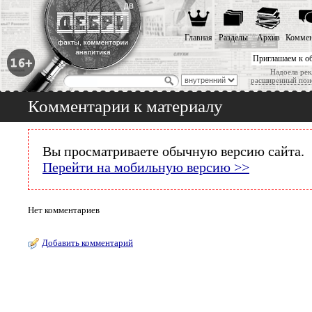
Главная
Разделы
Архив
Коммен
Приглашаем к о
Надоела рек
расширенный пои
Комментарии к материалу
Вы просматриваете обычную версию сайта.
Перейти на мобильную версию >>
Нет комментариев
Добавить комментарий