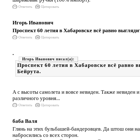
Ответить
Цитировать
Игорь Иванович
Проспект 60 летия в Хабаровске всё равно выгляди
Ответить
Цитировать
.
Игорь Иванович
Проспект 60 летия в Хабаровске всё равно 
Бейрута.
А с высоты самолета и вовсе невиден. Также невиден и
различного уровня...
Ответить
Цитировать
баба Валя
Глянь на этих бульбашей-бандеровцев. Да штош они 
набросились со всех сторон.