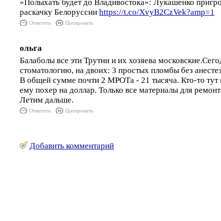
«Полыхать будет до Владивостока»: Лукашенко пригро
раскачку Белоруссии
https://t.co/XvyB2CzVek?amp=1
Ответить
Цитировать
ольга
Балаболы все эти Трутни и их хозяева московские.Сего
стоматологию, на двоих: 3 простых пломбы без анестез
В общей сумме почти 2 МРОТа - 21 тысяча. Кто-то тут 
ему похер на доллар. Только все материалы для ремон
Летим дальше.
Ответить
Цитировать
Добавить комментарий