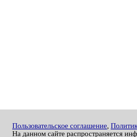
Пользовательское соглашение
,
Политик
На данном сайте распространяется ин