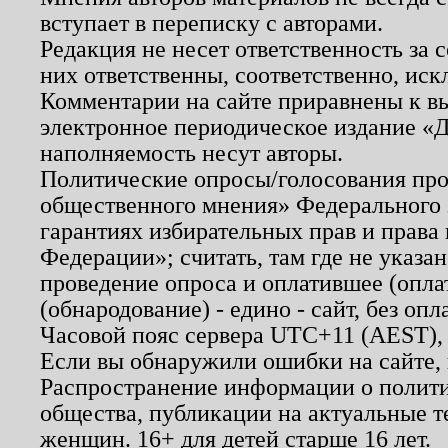
вступает в переписку с авторами.
Редакция не несет ответственность за
них ответственны, соответственно, иск
Комментарии на сайте приравнены к в
электронное периодическое издание «Д
наполняемость несут авторы.
Политические опросы/голосования пров
общественного мнения» Федерального з
гарантиях избирательных прав и права
Федерации»; считать, там где не указан
проведение опроса и оплатившее (опл
(обнародование) - едино - сайт, без опл
Часовой пояс сервера UTC+11 (AEST),
Если вы обнаружили ошибки на сайте,
Распространение информации о полити
общества, публикации на актуальные 
женщин. 16+ для детей старше 16 лет.