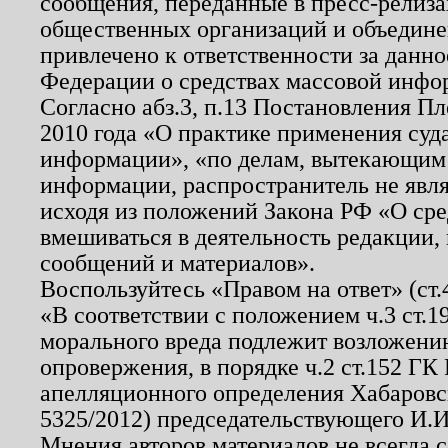
сообщения, переданные в пресс-релиза
общественных организаций и объединен
привлечено к ответственности за данн
Федерации о средствах массовой инфо
Согласно абз.3, п.13 Постановления П
2010 года «О практике применения суд
информации», «по делам, вытекающим
информации, распространитель не явл
исходя из положений Закона РФ «О ср
вмешиваться в деятельность редакции, 
сообщений и материалов».
Воспользуйтесь «Правом на ответ» (ст
«В соответствии с положением ч.3 ст.
морального вреда подлежит возложению
опровержения, в порядке ч.2 ст.152 ГК 
апелляционного определения Хабаровско
5325/2012) председательствующего И.И
Мнения авторов материалов не всегда 