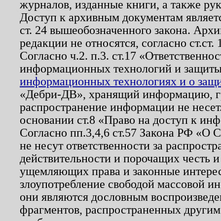
журналов, изданные книги, а также ру
Доступ к архивным документам являетс
ст. 24 вышеобозначенного закона. Арх
редакции не относятся, согласно ст.ст. 
Согласно ч.2. п.3. ст.17 «Ответственн
информационных технологий и защит
информационных технологиях и о защит
«Дебри-ДВ», хранящий информацию, гр
распространение информации не несет.
основании ст.8 «Право на доступ к ин
Согласно пп.3,4,6 ст.57 Закона РФ «О
не несут ответственности за распрост
действительности и порочащих честь и
ущемляющих права и законные интере
злоупотребление свободой массовой ин
они являются дословным воспроизведе
фрагментов, распространенных другим