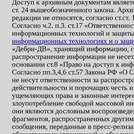
Доступ к архивным документам являетс
ст. 24 вышеобозначенного закона. Арх
редакции не относятся, согласно ст.ст. 
Согласно ч.2. п.3. ст.17 «Ответственн
информационных технологий и защит
информационных технологиях и о защит
«Дебри-ДВ», хранящий информацию, гр
распространение информации не несет.
основании ст.8 «Право на доступ к ин
Согласно пп.3,4,6 ст.57 Закона РФ «О
не несут ответственности за распрост
действительности и порочащих честь и
ущемляющих права и законные интере
злоупотребление свободой массовой ин
они являются дословным воспроизведе
фрагментов, распространенных другим
сообщения, переданные в пресс-релиза