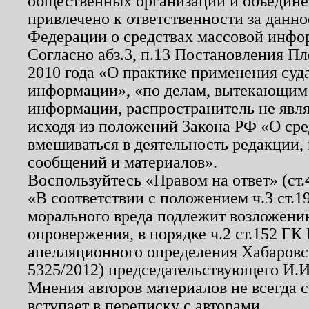
общественных организаций и объединен
привлечено к ответственности за данн
Федерации о средствах массовой инфо
Согласно абз.3, п.13 Постановления П
2010 года «О практике применения суд
информации», «по делам, вытекающим
информации, распространитель не явл
исходя из положений Закона РФ «О ср
вмешиваться в деятельность редакции, 
сообщений и материалов».
Воспользуйтесь «Правом на ответ» (ст
«В соответствии с положением ч.3 ст.
морального вреда подлежит возложению
опровержения, в порядке ч.2 ст.152 ГК 
апелляционного определения Хабаровско
5325/2012) председательствующего И.И
Мнения авторов материалов не всегда 
вступает в переписку с авторами.