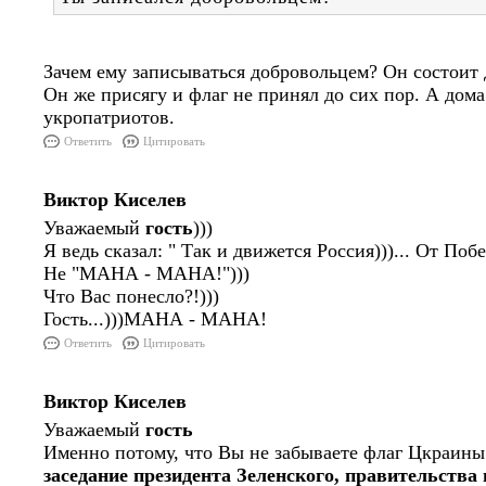
Зачем ему записываться добровольцем? Он состоит д
Он же присягу и флаг не принял до сих пор. А дом
укропатриотов.
Ответить
Цитировать
Виктор Киселев
Уважаемый
гость
)))
Я ведь сказал: " Так и движется Россия)))... От Поб
Не "МАНА - МАНА!")))
Что Вас понесло?!)))
Гость...)))МАНА - МАНА!
Ответить
Цитировать
Виктор Киселев
Уважаемый
гость
Именно потому, что Вы не забываете флаг Цкраины
заседание президента Зеленского, правительств