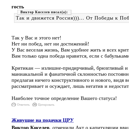
гость
Виктор Киселев
Так и движется Россия)))... От Победы к Поб
Так у Вас и этого нет!
Нет ни побед, нет ни достижений!
У Вас веселая жизнь, Вам удобнее жить и всех крит
Вам только одна победа нравится, если с бабульками
Критикан — излишне-придирчивый, брюзгливый и 
маниакальной и фанатичной склонностью постоянно
предлагая ничего конструктивного и нового, видя в
рассматривает и осуждает, лишь негатив и недостат
Наиболее точное определение Вашего статуса!
Ответить
Цитировать
Живущие на подачки ЦРУ
Виктор Киселев
, отменили Акт о капитуляции вви