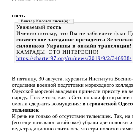
гость
Виктор Киселев
Уважаемый
гость
Именно потому, что Вы не забываете флаг Ц
совместное заседание президента Зеленско
силовиков Украины в онлайн трансляции!
КАМРАДЫ! ЭТО ИНТЕРЕСНО!
https://charter97.org/ru/news/2019/9/2/346938/
В пятницу, 30 августа, курсанты Института Военно
отделения военной подготовки мореходного коллед
Одесской морской академии принесли присягу на в
народу. После того, как в Сеть попали фотографии
смогли сдержать возмущения:
в героической Одесс
тельняшек
И речь не только об отсутствии тельняшек. Так, на
(его еще называют «гюйсом») убрали две полоски и
ведь традиционно считалось, что три полоски сим