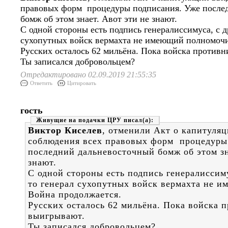
правовых форм процедуры подписания. Уже после
бомж об этом знает. Авот эти не знают.
С одной стороны есть подпись генералиссимуса, с д
сухопутных войск вермахта не имеющий полномочи
Русских осталось 62 мильёна. Пока войска против
Ты записался добровольцем?
Отредактировано 02.09.2019 21:55:35
Ответить
Цитировать
гость
Живущие на подачки ЦРУ
Виктор Киселев
, отменили Акт о капитуляц
соблюдения всех правовых форм процедуры
последний дальневосточный бомж об этом зн
знают.
С одной стороны есть подпись генералиссиму
то генерал сухопутных войск вермахта не 
Война продолжается.
Русских осталось 62 мильёна. Пока войска 
выигрывают.
Ты записался добровольцем?