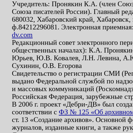
Учредитель: Пронякин К.А. (член Союз
Союза писателей России). Главный ред
680032, Хабаровский край, Хабаровск, п
ф.84212296081. Электронная приемная
dv.com
Редакционный совет электронного пер
общественных началах): К.А. Проняки
Юрьев, Ю.В. Ковалев, Л.Н. Левина, А.
Сухинин, О.В. Егорова
Свидетельство о регистрации СМИ (Р
выдано Федеральной службой по надзо
и массовых коммуникаций (Роскомнадзо
Российская Федерация, зарубежные ст
В 2006 г. проект «Дебри-ДВ» был созда
соответствии с
ФЗ № 125 «Об архивном
ст. 13 «Создание архивов». Основной ф
журналов, изданные книги, а также ру