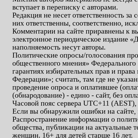
вступает в переписку с авторами.
Редакция не несет ответственность за
них ответственны, соответственно, иск
Комментарии на сайте приравнены к в
электронное периодическое издание «Д
наполняемость несут авторы.
Политические опросы/голосования пров
общественного мнения» Федерального з
гарантиях избирательных прав и права
Федерации»; считать, там где не указан
проведение опроса и оплатившее (опл
(обнародование) - едино - сайт, без опл
Часовой пояс сервера UTC+11 (AEST),
Если вы обнаружили ошибки на сайте,
Распространение информации о полити
общества, публикации на актуальные 
женщин. 16+ для детей старше 16 лет.