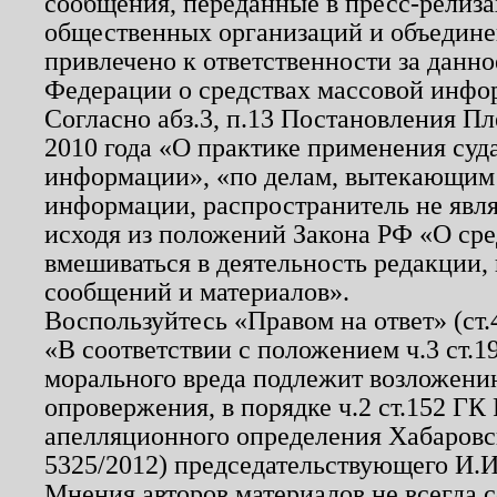
сообщения, переданные в пресс-релиза
общественных организаций и объединен
привлечено к ответственности за данн
Федерации о средствах массовой инфо
Согласно абз.3, п.13 Постановления П
2010 года «О практике применения суд
информации», «по делам, вытекающим
информации, распространитель не явл
исходя из положений Закона РФ «О ср
вмешиваться в деятельность редакции, 
сообщений и материалов».
Воспользуйтесь «Правом на ответ» (ст
«В соответствии с положением ч.3 ст.
морального вреда подлежит возложению
опровержения, в порядке ч.2 ст.152 ГК 
апелляционного определения Хабаровско
5325/2012) председательствующего И.И
Мнения авторов материалов не всегда 