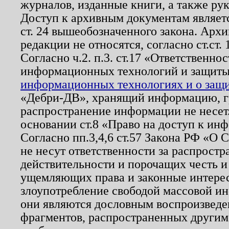
журналов, изданные книги, а также ру
Доступ к архивным документам являетс
ст. 24 вышеобозначенного закона. Арх
редакции не относятся, согласно ст.ст. 
Согласно ч.2. п.3. ст.17 «Ответственн
информационных технологий и защит
информационных технологиях и о защит
«Дебри-ДВ», хранящий информацию, гр
распространение информации не несет.
основании ст.8 «Право на доступ к ин
Согласно пп.3,4,6 ст.57 Закона РФ «О
не несут ответственности за распрост
действительности и порочащих честь и
ущемляющих права и законные интере
злоупотребление свободой массовой ин
они являются дословным воспроизведе
фрагментов, распространенных другим