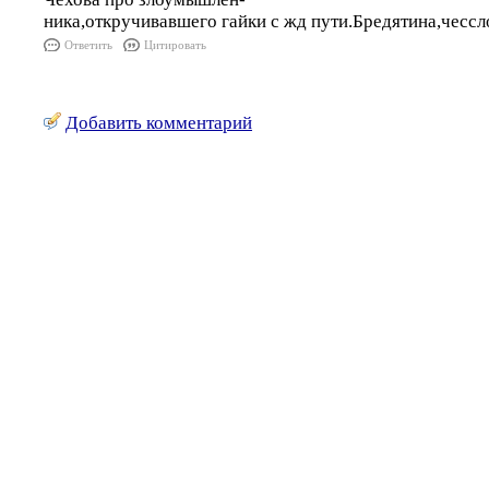
ника,откручивавшего гайки с жд пути.Бредятина,чессл
Ответить
Цитировать
Добавить комментарий