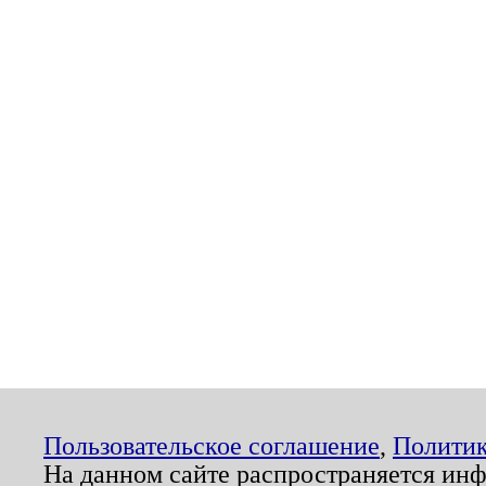
Пользовательское соглашение
,
Политик
На данном сайте распространяется ин