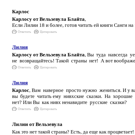
Карлос
Карлосу от Вельзевула Блайта
,
Если Лилии 18 и более, готов читать ей книги Санги на 
Ответить
Цитировать
Лилия
Карлосу от Вельзевула Блайта
, Вы туда навсегда у
не возвращайтесь! Такой страны нет! А вот воображ
Ответить
Цитировать
Лилия
Карлос
, Вам наверное просто нужно жениться. И у в
вы будете читать ему нивхские сказки. На хорошие 
нет? Или Вы как нивх ненавидите русские сказки?
Ответить
Цитировать
Лилии от Вельзевула
Как это нет такой страны? Есть, да еще как процветает!