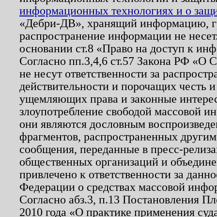
информационных технологиях и о защит
«Дебри-ДВ», хранящий информацию, гр
распространение информации не несет.
основании ст.8 «Право на доступ к ин
Согласно пп.3,4,6 ст.57 Закона РФ «О
не несут ответственности за распрост
действительности и порочащих честь и
ущемляющих права и законные интере
злоупотребление свободой массовой ин
они являются дословным воспроизведе
фрагментов, распространенных другим
сообщения, переданные в пресс-релиза
общественных организаций и объединен
привлечено к ответственности за данн
Федерации о средствах массовой инфо
Согласно абз.3, п.13 Постановления П
2010 года «О практике применения суд