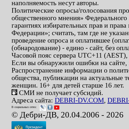
наполняемость несут авторы.
Политические опросы/голосования пров
общественного мнения» Федерального з
гарантиях избирательных прав и права
Федерации»; считать, там где не указан
проведение опроса и оплатившее (опл
(обнародование) - едино - сайт, без опл
Часовой пояс сервера UTC+11 (AEST),
Если вы обнаружили ошибки на сайте,
Распространение информации о полити
общества, публикации на актуальные 
женщин. 16+ для детей старше 16 лет.
СМИ не получает субсидий.
Адреса сайта:
DEBRI-DV.COM
,
DEBRI
В социальных сетях:
© Дебри-ДВ, 20.04.2006 - 2026