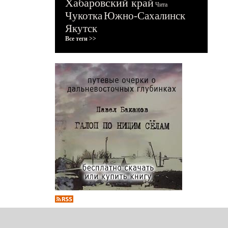
Хабаровский край
Чита
Чукотка
Южно-Сахалинск
Якутск
Все теги >>