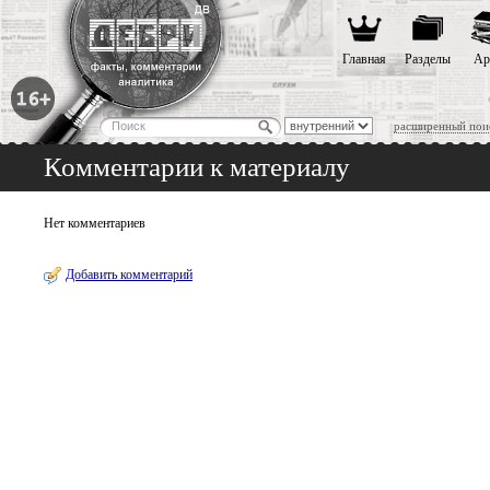
Главная
Разделы
Ар
расширенный пои
Комментарии к материалу
Нет комментариев
Добавить комментарий