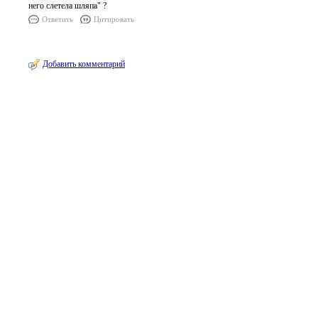
него слетела шляпа" ?
Ответить
Цитировать
Добавить комментарий