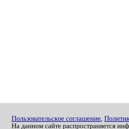
Пользовательское соглашение
,
Политик
На данном сайте распространяется ин