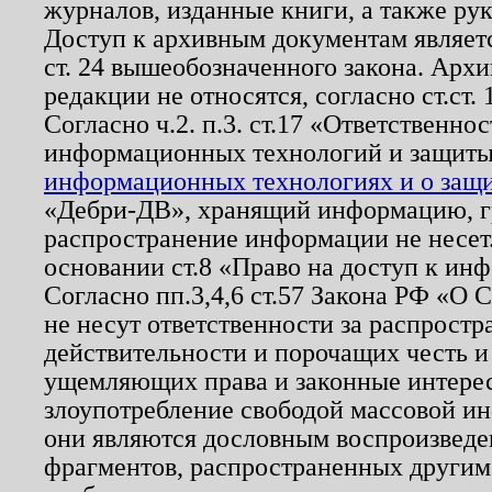
журналов, изданные книги, а также ру
Доступ к архивным документам являетс
ст. 24 вышеобозначенного закона. Арх
редакции не относятся, согласно ст.ст. 
Согласно ч.2. п.3. ст.17 «Ответственн
информационных технологий и защит
информационных технологиях и о защит
«Дебри-ДВ», хранящий информацию, гр
распространение информации не несет.
основании ст.8 «Право на доступ к ин
Согласно пп.3,4,6 ст.57 Закона РФ «О
не несут ответственности за распрост
действительности и порочащих честь и
ущемляющих права и законные интере
злоупотребление свободой массовой ин
они являются дословным воспроизведе
фрагментов, распространенных другим