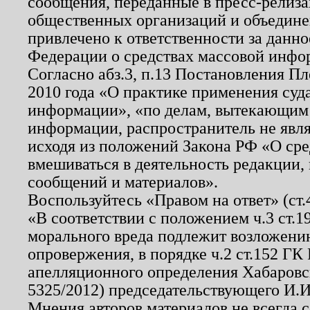
сообщения, переданные в пресс-релиза
общественных организаций и объединен
привлечено к ответственности за данн
Федерации о средствах массовой инфо
Согласно абз.3, п.13 Постановления П
2010 года «О практике применения суд
информации», «по делам, вытекающим
информации, распространитель не явл
исходя из положений Закона РФ «О ср
вмешиваться в деятельность редакции, 
сообщений и материалов».
Воспользуйтесь «Правом на ответ» (ст
«В соответствии с положением ч.3 ст.
морального вреда подлежит возложению
опровержения, в порядке ч.2 ст.152 ГК 
апелляционного определения Хабаровско
5325/2012) председательствующего И.И
Мнения авторов материалов не всегда 