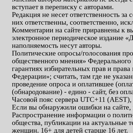
вступает в переписку с авторами.
Редакция не несет ответственность за
них ответственны, соответственно, иск
Комментарии на сайте приравнены к в
электронное периодическое издание «Д
наполняемость несут авторы.
Политические опросы/голосования пров
общественного мнения» Федерального з
гарантиях избирательных прав и права
Федерации»; считать, там где не указан
проведение опроса и оплатившее (опл
(обнародование) - едино - сайт, без опл
Часовой пояс сервера UTC+11 (AEST),
Если вы обнаружили ошибки на сайте,
Распространение информации о полити
общества, публикации на актуальные 
женщин. 16+ для детей старше 16 лет.