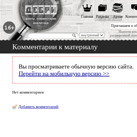
Главная
Разделы
Архив
Коммен
Приглашаем к о
Надоела рек
расширенный пои
Комментарии к материалу
Вы просматриваете обычную версию сайта.
Перейти на мобильную версию >>
Нет комментариев
Добавить комментарий