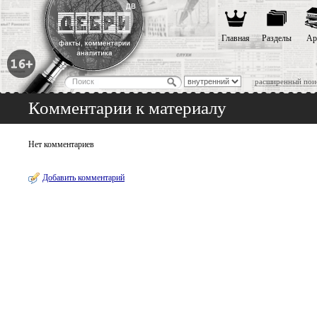
Главная
Разделы
Ар
расширенный пои
Комментарии к материалу
Нет комментариев
Добавить комментарий