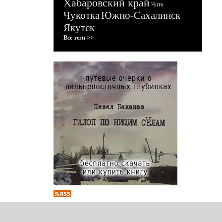
Хабаровский край
Чита
Чукотка
Южно-Сахалинск
Якутск
Все теги >>