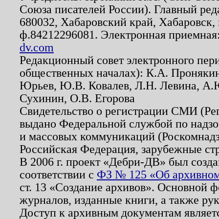
Союза писателей России). Главный ред
680032, Хабаровский край, Хабаровск, п
ф.84212296081. Электронная приемная
dv.com
Редакционный совет электронного пер
общественных началах): К.А. Проняки
Юрьев, Ю.В. Ковалев, Л.Н. Левина, А.
Сухинин, О.В. Егорова
Свидетельство о регистрации СМИ (Р
выдано Федеральной службой по надзо
и массовых коммуникаций (Роскомнадзо
Российская Федерация, зарубежные ст
В 2006 г. проект «Дебри-ДВ» был созда
соответствии с
ФЗ № 125 «Об архивном
ст. 13 «Создание архивов». Основной ф
журналов, изданные книги, а также ру
Доступ к архивным документам являетс