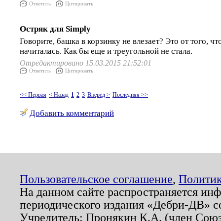
Ответить
Цитировать
Остряк для Simply
Говорите, башка в корзинку не влезает? Это от того, ч
начиталась. Как бы еще и треугольной не стала.
Отредактировано 15.03.2015 21:52:01
Ответить
Цитировать
<< Первая
< Назад
1
2
3
Вперёд >
Последняя >>
Добавить комментарий
Пользовательское соглашение
,
Политик
На данном сайте распространяется ин
периодического издания «Дебри-ДВ» с
Учредитель: Пронякин К.А. (член Союз