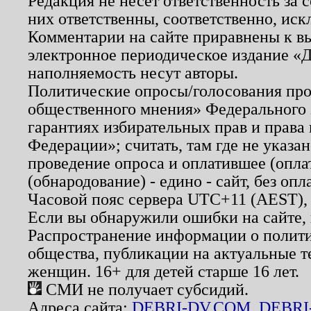
Редакция не несет ответственность за
них ответственны, соответственно, иск
Комментарии на сайте приравнены к в
электронное периодическое издание «Д
наполняемость несут авторы.
Политические опросы/голосования пров
общественного мнения» Федерального з
гарантиях избирательных прав и права
Федерации»; считать, там где не указан
проведение опроса и оплатившее (опл
(обнародование) - едино - сайт, без опл
Часовой пояс сервера UTC+11 (AEST),
Если вы обнаружили ошибки на сайте,
Распространение информации о полити
общества, публикации на актуальные 
женщин. 16+ для детей старше 16 лет.
СМИ не получает субсидий.
Адреса сайта:
DEBRI-DV.COM
,
DEBRI