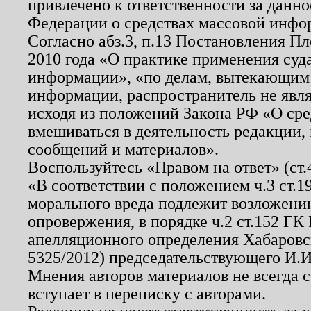
привлечено к ответственности за данн
Федерации о средствах массовой инфо
Согласно абз.3, п.13 Постановления П
2010 года «О практике применения суд
информации», «по делам, вытекающим
информации, распространитель не явл
исходя из положений Закона РФ «О ср
вмешиваться в деятельность редакции, 
сообщений и материалов».
Воспользуйтесь «Правом на ответ» (ст
«В соответствии с положением ч.3 ст.
морального вреда подлежит возложению
опровержения, в порядке ч.2 ст.152 ГК 
апелляционного определения Хабаровско
5325/2012) председательствующего И.И
Мнения авторов материалов не всегда 
вступает в переписку с авторами.