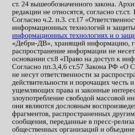
ст. 24 вышеобозначенного закона. Арх
редакции не относятся, согласно ст.ст. 
Согласно ч.2. п.3. ст.17 «Ответственн
информационных технологий и защит
информационных технологиях и о защит
«Дебри-ДВ», хранящий информацию, гр
распространение информации не несет.
основании ст.8 «Право на доступ к ин
Согласно пп.3,4,6 ст.57 Закона РФ «О
не несут ответственности за распрост
действительности и порочащих честь и
ущемляющих права и законные интере
злоупотребление свободой массовой ин
они являются дословным воспроизведе
фрагментов, распространенных другим
сообщения, переданные в пресс-релиза
общественных организаций и объединен