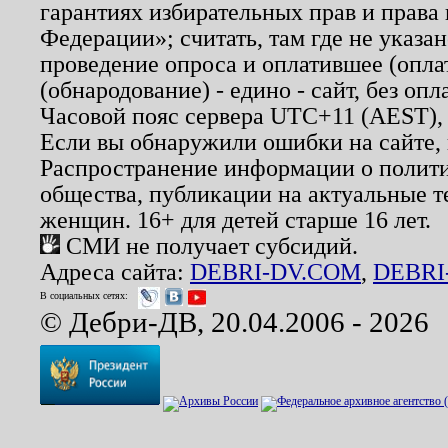
гарантиях избирательных прав и права
Федерации»; считать, там где не указан
проведение опроса и оплатившее (опл
(обнародование) - едино - сайт, без опл
Часовой пояс сервера UTC+11 (AEST),
Если вы обнаружили ошибки на сайте,
Распространение информации о полити
общества, публикации на актуальные 
женщин. 16+ для детей старше 16 лет.
СМИ не получает субсидий.
Адреса сайта:
DEBRI-DV.COM
,
DEBRI
В социальных сетях:
© Дебри-ДВ, 20.04.2006 - 2026