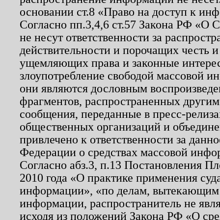
основании ст.8 «Право на доступ к ин
Согласно пп.3,4,6 ст.57 Закона РФ «О
не несут ответственности за распрост
действительности и порочащих честь и
ущемляющих права и законные интере
злоупотребление свободой массовой ин
они являются дословным воспроизведе
фрагментов, распространенных другим
сообщения, переданные в пресс-релиза
общественных организаций и объединен
привлечено к ответственности за данн
Федерации о средствах массовой инфо
Согласно абз.3, п.13 Постановления П
2010 года «О практике применения суд
информации», «по делам, вытекающим
информации, распространитель не явл
исходя из положений Закона РФ «О ср