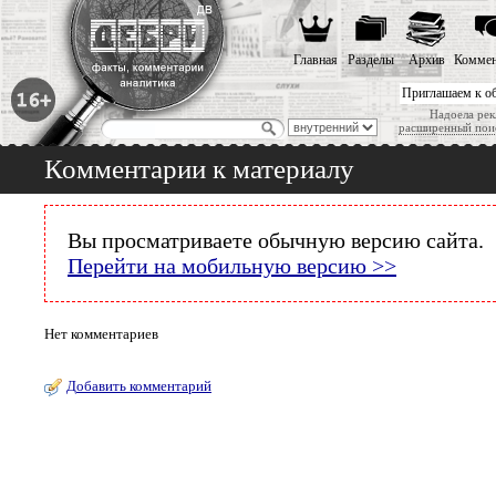
Главная
Разделы
Архив
Коммен
Приглашаем к о
Надоела рек
расширенный пои
Комментарии к материалу
Вы просматриваете обычную версию сайта.
Перейти на мобильную версию >>
Нет комментариев
Добавить комментарий