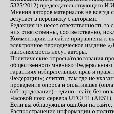
5325/2012) председательствующего И.И
Мнения авторов материалов не всегда 
вступает в переписку с авторами.
Редакция не несет ответственность за
них ответственны, соответственно, иск
Комментарии на сайте приравнены к в
электронное периодическое издание «Д
наполняемость несут авторы.
Политические опросы/голосования пров
общественного мнения» Федерального з
гарантиях избирательных прав и права
Федерации»; считать, там где не указан
проведение опроса и оплатившее (опл
(обнародование) - едино - сайт, без опл
Часовой пояс сервера UTC+11 (AEST),
Если вы обнаружили ошибки на сайте,
Распространение информации о полити