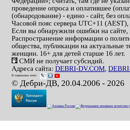
Федерации»; считать, там где не указан
проведение опроса и оплатившее (опл
(обнародование) - едино - сайт, без опл
Часовой пояс сервера UTC+11 (AEST),
Если вы обнаружили ошибки на сайте,
Распространение информации о полити
общества, публикации на актуальные 
женщин. 16+ для детей старше 16 лет.
СМИ не получает субсидий.
Адреса сайта:
DEBRI-DV.COM
,
DEBRI
В социальных сетях:
© Дебри-ДВ, 20.04.2006 - 2026