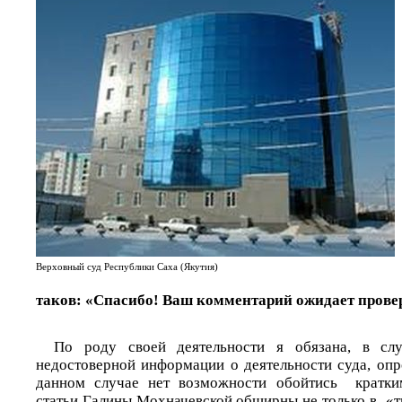
Верховный суд Республики Саха (Якутия)
таков: «Спасибо! Ваш комментарий ожидает прове
По роду своей деятельности я обязана, в сл
недостоверной информации о деятельности суда, опр
данном случае нет возможности обойтись кратки
статьи Галины Мохначевской обширны не только в «т