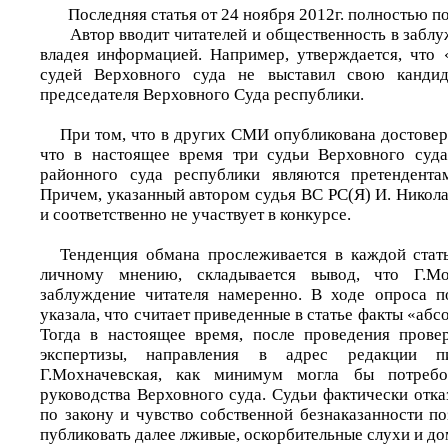
Последняя статья от 24 ноября 2012г. полностью по
Автор вводит читателей и общественность в заблу
владея информацией. Например, утверждается, что
судей Верховного суда не выставил свою кандид
председателя Верховного Суда республики.
При том, что в других СМИ опубликована достовер
что в настоящее время три судьи Верховного суда
районного суда республики являются претендента
Причем, указанный автором судья ВС РС(Я) И. Никол
и соответственно не участвует в конкурсе.
Тенденция обмана прослеживается в каждой стать
личному мнению, складывается вывод, что Г.Мо
заблуждение читателя намеренно. В ходе опроса п
указала, что считает приведенные в статье факты «аб
Тогда в настоящее время, после проведения прове
экспертизы, направления в адрес редакции п
Г.Мохначевская, как минимум могла бы потребо
руководства Верховного суда. Судьи фактически отка
по закону и чувство собственной безнаказанности п
публиковать далее лживые, оскорбительные слухи и д