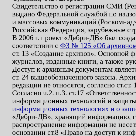
Свидетельство о регистрации СМИ (Р
выдано Федеральной службой по надзо
и массовых коммуникаций (Роскомнадзо
Российская Федерация, зарубежные ст
В 2006 г. проект «Дебри-ДВ» был созда
соответствии с
ФЗ № 125 «Об архивном
ст. 13 «Создание архивов». Основной ф
журналов, изданные книги, а также ру
Доступ к архивным документам являетс
ст. 24 вышеобозначенного закона. Арх
редакции не относятся, согласно ст.ст. 
Согласно ч.2. п.3. ст.17 «Ответственн
информационных технологий и защит
информационных технологиях и о защит
«Дебри-ДВ», хранящий информацию, гр
распространение информации не несет.
основании ст.8 «Право на доступ к ин