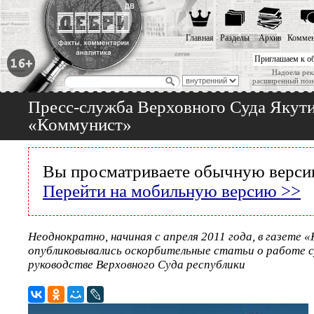
Главная
Разделы
Архив
Коммен
Приглашаем к о
Надоела рек
расширенный пои
Пресс-служба Верховного Суда Якути
«Коммунист»
Вы просматриваете обычную версию
Перейти на мобильную версию >>
Неоднократно, начиная с апреля 2011 года, в газете
опубликовывались оскорбительные статьи о работе су
руководстве Верховного Суда республики