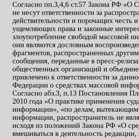
Согласно пп.3,4,6 ст.57 Закона РФ «О
не несут ответственности за распрост
действительности и порочащих честь и
ущемляющих права и законные интере
злоупотребление свободой массовой ин
они являются дословным воспроизведе
фрагментов, распространенных другим
сообщения, переданные в пресс-релиза
общественных организаций и объединен
привлечено к ответственности за данн
Федерации о средствах массовой инфо
Согласно абз.3, п.13 Постановления П
2010 года «О практике применения суд
информации», «по делам, вытекающим
информации, распространитель не явл
исходя из положений Закона РФ «О ср
вмешиваться в деятельность редакции, 