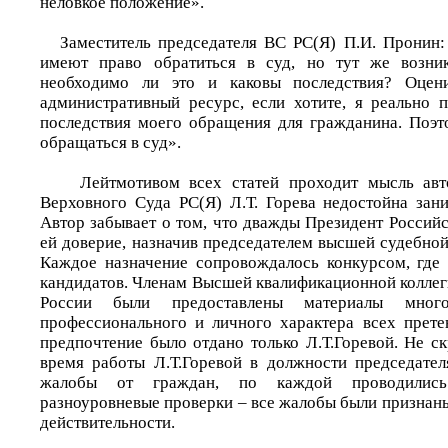
неловкое положение».
Заместитель председателя ВС РС(Я) П.И. Пронин:
имеют право обратиться в суд, но тут же возни
необходимо ли это и каковы последствия? Оцени
административный ресурс, если хотите, я реально 
последствия моего обращения для гражданина. Поэт
обращаться в суд».
Лейтмотивом всех статей проходит мысль авто
Верховного Суда РС(Я) Л.Т. Горева недостойна зан
Автор забывает о том, что дважды Президент Россий
ей доверие, назначив председателем высшей судебной
Каждое назначение сопровождалось конкурсом, где 
кандидатов. Членам Высшей квалификационной коллег
России были предоставлены материалы много
профессионального и личного характера всех прете
предпочтение было отдано только Л.Т.Горевой. Не ск
время работы Л.Т.Горевой в должности председате
жалобы от граждан, по каждой проводились
разноуровневые проверки – все жалобы были признан
действительности.