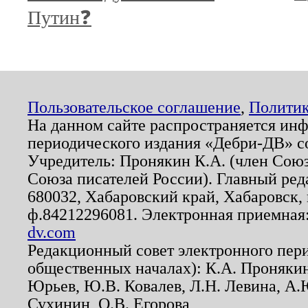
Путин❓
Пользовательское соглашение
,
Политик
На данном сайте распространяется ин
периодического издания «Дебри-ДВ» с
Учредитель: Пронякин К.А. (член Союз
Союза писателей России). Главный ред
680032, Хабаровский край, Хабаровск, п
ф.84212296081. Электронная приемная
dv.com
Редакционный совет электронного пер
общественных началах): К.А. Проняки
Юрьев, Ю.В. Ковалев, Л.Н. Левина, А.
Сухинин, О.В. Егорова