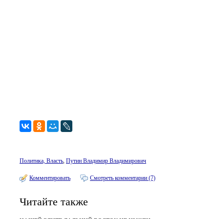
Политика, Власть
,
Путин Владимир Владимирович
Комментировать
Смотреть комментарии (7)
Читайте также