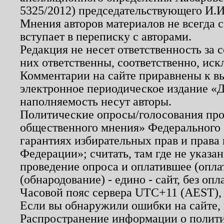
5325/2012) председательствующего И.И
Мнения авторов материалов не всегда 
вступает в переписку с авторами.
Редакция не несет ответственность за
них ответственны, соответственно, иск
Комментарии на сайте приравнены к в
электронное периодическое издание «Д
наполняемость несут авторы.
Политические опросы/голосования пров
общественного мнения» Федерального з
гарантиях избирательных прав и права
Федерации»; считать, там где не указан
проведение опроса и оплатившее (опл
(обнародование) - едино - сайт, без опл
Часовой пояс сервера UTC+11 (AEST),
Если вы обнаружили ошибки на сайте,
Распространение информации о полити