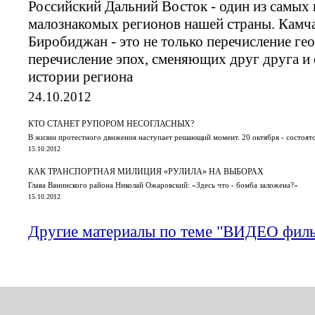
Российский Дальний Восток - один из самых 
малознакомых регионов нашей страны. Камча
Биробиджан - это не только перечисление ге
перечисление эпох, сменяющих друг друга и 
истории региона
24.10.2012
КТО СТАНЕТ РУПОРОМ НЕСОГЛАСНЫХ?
В жизни протестного движения наступает решающий момент. 20 октября - состоя
15.10.2012
КАК ТРАНСПОРТНАЯ МИЛИЦИЯ «РУЛИЛА» НА ВЫБОРАХ
Глава Ванинского района Николай Ожаровский: «Здесь что - бомба заложена?»
15.10.2012
Другие материалы по теме "ВИДЕО фил