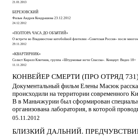
21.01.2013
БЕРЕЗОВСКИЙ
Фильм Андрея Кондрашова 23.12.2012
24.12.2012
«ПОЛТОРА ЧАСА ДО ОБЪЯТИЙ»
О встрече во Владивостоке китобойной флотилии «Советская Россия» после многом
29.11.2012
«КВАРТИРНИК»
Солист Кирилл Ключник, группа «Штурмовые ночи Спасска». Концерт. Видео 18+
11.11.2012
КОНВЕЙЕР СМЕРТИ (ПРО ОТРЯД 731
Документальный фильм Елены Масюк рассказ
происходили на территории современного К
В в Маньчжурии был сформирован специальн
организована лаборатория, в которой прово
05.11.2012
БЛИЗКИЙ ДАЛЬНИЙ. ПРЕДЧУВСТВИЕ