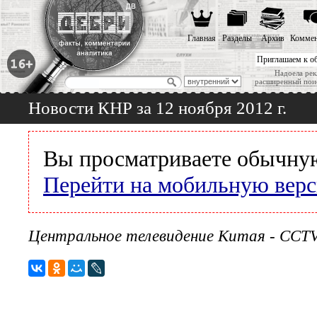
Главная
Разделы
Архив
Коммен
Приглашаем к о
Надоела рек
расширенный пои
Новости КНР за 12 ноября 2012 г.
Вы просматриваете обычную
Перейти на мобильную вер
Центральное телевидение Китая - CCTV