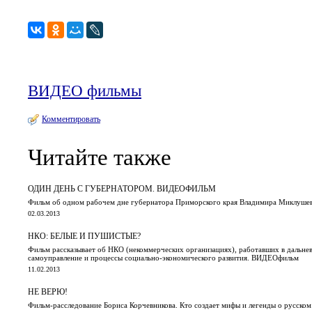
ВИДЕО фильмы
Комментировать
Читайте также
ОДИН ДЕНЬ С ГУБЕРНАТОРОМ. ВИДЕОФИЛЬМ
Фильм об одном рабочем дне губернатора Приморского края Владимира Миклушев
02.03.2013
НКО: БЕЛЫЕ И ПУШИСТЫЕ?
Фильм рассказывает об НКО (некоммерческих организациях), работавших в дальнев
самоуправление и процессы социально-экономического развития. ВИДЕОфильм
11.02.2013
НЕ ВЕРЮ!
Фильм-расследование Бориса Корчевникова. Кто создает мифы и легенды о русско