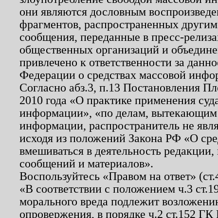
они являются дословным воспроизведе
фрагментов, распространенных другим
сообщения, переданные в пресс-релиза
общественных организаций и объединен
привлечено к ответственности за данн
Федерации о средствах массовой инфо
Согласно абз.3, п.13 Постановления П
2010 года «О практике применения суд
информации», «по делам, вытекающим
информации, распространитель не явл
исходя из положений Закона РФ «О ср
вмешиваться в деятельность редакции, 
сообщений и материалов».
Воспользуйтесь «Правом на ответ» (ст
«В соответствии с положением ч.3 ст.
морального вреда подлежит возложению
опровержения, в порядке ч.2 ст.152 ГК 