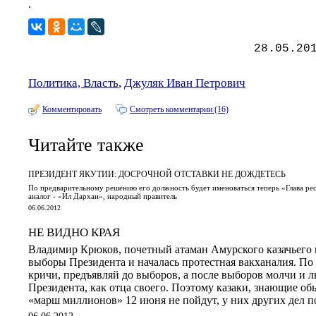
.
28.05.20
Политика, Власть
,
Джуляк Иван Петрович
Комментировать
Смотреть комментарии (16)
Читайте также
ПРЕЗИДЕНТ ЯКУТИИ: ДОСРОЧНОЙ ОТСТАВКИ НЕ ДОЖДЕТЕСЬ
По предварительному решению его должность будет именоваться теперь «Глава рес
аналог - «Ил Дархан», народный правитель
06.06.2012
НЕ ВИДНО КРАЯ
Владимир Крюков, почетный атаман Амурского казачьего
выборы Президента и началась протестная вакханалия. По 
кричи, предъявляй до выборов, а после выборов молчи и л
Президента, как отца своего. Поэтому казаки, знающие об
«марш миллионов» 12 июня не пойдут, у них других дел по
06.06.2012