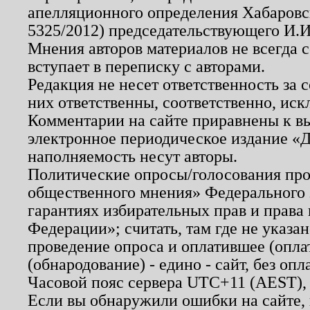
апелляционного определения Хабаровско
5325/2012) председательствующего И.И
Мнения авторов материалов не всегда 
вступает в переписку с авторами.
Редакция не несет ответственность за
них ответственны, соответственно, иск
Комментарии на сайте приравнены к в
электронное периодическое издание «Д
наполняемость несут авторы.
Политические опросы/голосования пров
общественного мнения» Федерального з
гарантиях избирательных прав и права
Федерации»; считать, там где не указан
проведение опроса и оплатившее (опл
(обнародование) - едино - сайт, без опл
Часовой пояс сервера UTC+11 (AEST),
Если вы обнаружили ошибки на сайте,