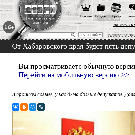
Главная
Разделы
Архив
Коммен
Эро массаж в 
расширенный пои
От Хабаровского края будет пять деп
Вы просматриваете обычную версию
Перейти на мобильную версию >>
В прошлом созыве, у нас было больше депутатов. Да