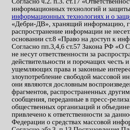
Согласно ч.2. п.3. ст.17 «Ответственн
информационных технологий и защит
информационных технологиях и о защит
«Дебри-ДВ», хранящий информацию, гр
распространение информации не несет.
основании ст.8 «Право на доступ к ин
Согласно пп.3,4,6 ст.57 Закона РФ «О
не несут ответственности за распрост
действительности и порочащих честь и
ущемляющих права и законные интере
злоупотребление свободой массовой ин
они являются дословным воспроизведе
фрагментов, распространенных другим
сообщения, переданные в пресс-релиза
общественных организаций и объединен
привлечено к ответственности за данн
Федерации о средствах массовой инфо
Согласно абз.3, п.13 Постановления П