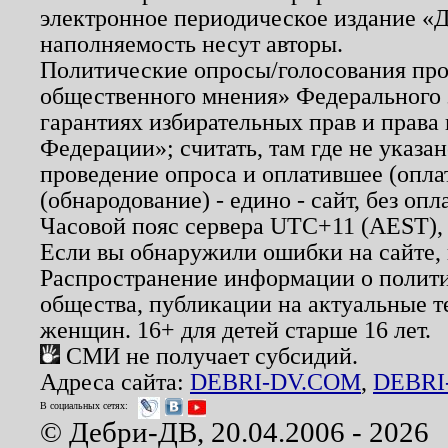
электронное периодическое издание «Д
наполняемость несут авторы.
Политические опросы/голосования пров
общественного мнения» Федерального з
гарантиях избирательных прав и права
Федерации»; считать, там где не указан
проведение опроса и оплатившее (опл
(обнародование) - едино - сайт, без опл
Часовой пояс сервера UTC+11 (AEST),
Если вы обнаружили ошибки на сайте,
Распространение информации о полити
общества, публикации на актуальные 
женщин. 16+ для детей старше 16 лет.
СМИ не получает субсидий.
Адреса сайта:
DEBRI-DV.COM
,
DEBRI
В социальных сетях:
© Дебри-ДВ, 20.04.2006 - 2026