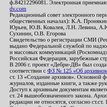
ф.84212296081. Электронная приемная
dv.com
Редакционный совет электронного пер
общественных началах): К.А. Проняки
Юрьев, Ю.В. Ковалев, Л.Н. Левина, А.
Сухинин, О.В. Егорова
Свидетельство о регистрации СМИ (Р
выдано Федеральной службой по надзо
и массовых коммуникаций (Роскомнадзо
Российская Федерация, зарубежные ст
В 2006 г. проект «Дебри-ДВ» был созда
соответствии с
ФЗ № 125 «Об архивном
ст. 13 «Создание архивов». Основной ф
журналов, изданные книги, а также ру
Доступ к архивным документам являетс
ст. 24 вышеобозначенного закона. Арх
редакции не относятся, согласно ст.ст. 