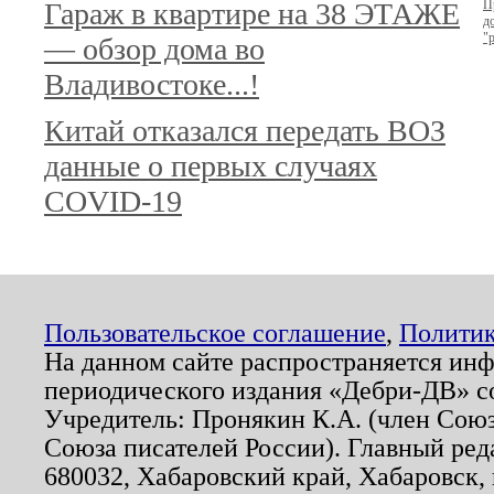
Гараж в квартире на 38 ЭТАЖЕ
П
д
"
— обзор дома во
Владивостоке...!
Китай отказался передать ВОЗ
данные о первых случаях
COVID-19
Пользовательское соглашение
,
Политик
На данном сайте распространяется ин
периодического издания «Дебри-ДВ» с
Учредитель: Пронякин К.А. (член Союз
Союза писателей России). Главный ред
680032, Хабаровский край, Хабаровск, п