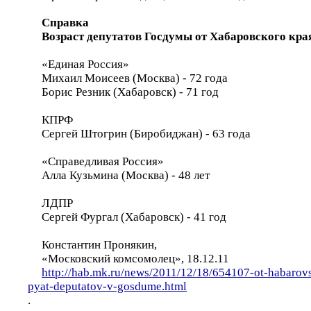
Справка
Возраст депутатов Госдумы от Хабаровского кра
«Единая Россия»
Михаил Моисеев (Москва) - 72 года
Борис Резник (Хабаровск) - 71 год
КПРФ
Сергей Штогрин (Биробиджан) - 63 года
«Справедливая Россия»
Алла Кузьмина (Москва) - 48 лет
ЛДПР
Сергей Фургал (Хабаровск) - 41 год
Константин Пронякин,
«Московский комсомолец», 18.12.11
http://hab.mk.ru/news/2011/12/18/654107-ot-habarov
pyat-deputatov-v-gosdume.html
.