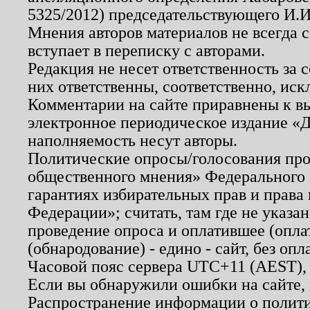
5325/2012) председательствующего И.И
Мнения авторов материалов не всегда 
вступает в переписку с авторами.
Редакция не несет ответственность за
них ответственны, соответственно, иск
Комментарии на сайте приравнены к в
электронное периодическое издание «Д
наполняемость несут авторы.
Политические опросы/голосования пров
общественного мнения» Федерального з
гарантиях избирательных прав и права
Федерации»; считать, там где не указан
проведение опроса и оплатившее (опл
(обнародование) - едино - сайт, без опл
Часовой пояс сервера UTC+11 (AEST),
Если вы обнаружили ошибки на сайте,
Распространение информации о полити