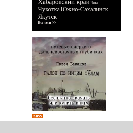
Хабаровский край
Чита
Чукотка
Южно-Сахалинск
Якутск
Все теги >>