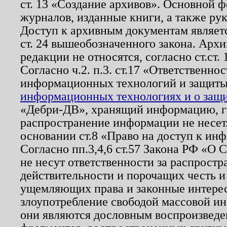
ст. 13 «Создание архивов». Основной ф
журналов, изданные книги, а также ру
Доступ к архивным документам являетс
ст. 24 вышеобозначенного закона. Арх
редакции не относятся, согласно ст.ст. 
Согласно ч.2. п.3. ст.17 «Ответственн
информационных технологий и защит
информационных технологиях и о защит
«Дебри-ДВ», хранящий информацию, гр
распространение информации не несет.
основании ст.8 «Право на доступ к ин
Согласно пп.3,4,6 ст.57 Закона РФ «О
не несут ответственности за распрост
действительности и порочащих честь и
ущемляющих права и законные интере
злоупотребление свободой массовой ин
они являются дословным воспроизведе