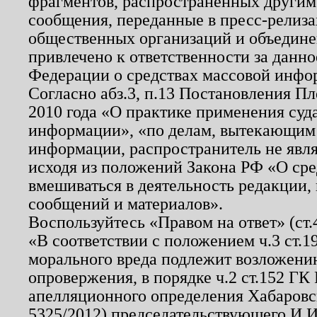
фрагментов, распространенных другим
сообщения, переданные в пресс-релиза
общественных организаций и объединен
привлечено к ответственности за данн
Федерации о средствах массовой инфо
Согласно абз.3, п.13 Постановления П
2010 года «О практике применения суд
информации», «по делам, вытекающим
информации, распространитель не явл
исходя из положений Закона РФ «О ср
вмешиваться в деятельность редакции, 
сообщений и материалов».
Воспользуйтесь «Правом на ответ» (ст
«В соответствии с положением ч.3 ст.
морального вреда подлежит возложению
опровержения, в порядке ч.2 ст.152 ГК 
апелляционного определения Хабаровско
5325/2012) председательствующего И.И