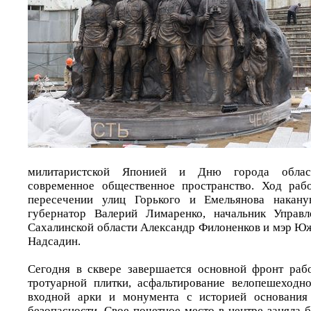
милитаристской Японией и Дню города облас
современное общественное пространство. Ход раб
пересечении улиц Горького и Емельянова накану
губернатор Валерий Лимаренко, начальник Управ
Сахалинской области Александр Филоненков и мэр Ю
Надсадин.
Сегодня в сквере завершается основной фронт рабо
тротуарной плитки, асфальтирование велопешеходн
входной арки и монумента с историей основания
безопасности. Свое почетное место в центре заняла 