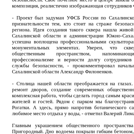
композиция, реалистично изображающая сотрудников
- Проект был задуман УФСБ России по Сахалинско
признательности тем, кто стоит на страже безопа
региона. Идея создания такого сквера нашла живой
Сахалинской области и администрации Южно-Сахал
успешна воплощена профессиональными скульптора
монументальных элементах. Уверен, что скв
общественным пространством, напомина
профессионализме и верности долгу сотрудников
службы безопасности, - прокомментировал начал
Сахалинской области Александр Филоненков.
- Столица нашей области преображается на глазах
ремонт дворов, создание современных общественн
комплексная работа, чтобы сделать город самым кра
жителей и гостей. Рядом с парком мы благоустраи
Рогатки. А здесь, прямо напротив ботанического с
любимое место отдыха у воды, - отметил Валерий Лим
Главным украшением общественного пространства
Пригородный. Дно водоема покрыли гибким бетоном