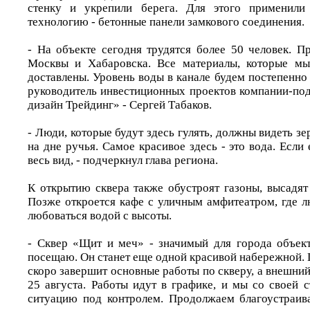
стенку и укрепили берега. Для этого применили
технологию - бетонные панели замкового соединения.
- На объекте сегодня трудятся более 50 человек. П
Москвы и Хабаровска. Все материалы, которые мы
доставлены. Уровень воды в канале будем постепенно 
руководитель инвестиционных проектов компании-по
дизайн Трейдинг» - Сергей Табаков.
- Люди, которые будут здесь гулять, должны видеть зе
на дне ручья. Самое красивое здесь - это вода. Если 
весь вид, - подчеркнул глава региона.
К открытию сквера также обустроят газоны, высадят
Позже откроется кафе с уличным амфитеатром, где л
любоваться водой с высоты.
- Сквер «Щит и меч» - значимый для города объект
посещаю. Он станет еще одной красивой набережной. 
скоро завершит основные работы по скверу, а внешний 
25 августа. Работы идут в графике, и мы со своей 
ситуацию под контролем. Продолжаем благоустраив