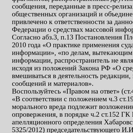
сообщения, переданные в пресс-релиза
общественных организаций и объединен
привлечено к ответственности за данн
Федерации о средствах массовой инфо
Согласно абз.3, п.13 Постановления П
2010 года «О практике применения суд
информации», «по делам, вытекающим
информации, распространитель не явл
исходя из положений Закона РФ «О ср
вмешиваться в деятельность редакции, 
сообщений и материалов».
Воспользуйтесь «Правом на ответ» (ст
«В соответствии с положением ч.3 ст.
морального вреда подлежит возложению
опровержения, в порядке ч.2 ст.152 ГК 
апелляционного определения Хабаровско
5325/2012) председательствующего И.И