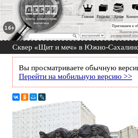
Главная
Разделы
Архив
Коммен
Приглашаем к о
Надоела рек
расширенный пои
Сквер «Щит и меч» в Южно-Сахалинск
Вы просматриваете обычную версию
Перейти на мобильную версию >>