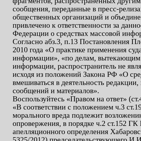
фрагментов, распространенных другим
сообщения, переданные в пресс-релиза
общественных организаций и объединен
привлечено к ответственности за данн
Федерации о средствах массовой инфо
Согласно абз.3, п.13 Постановления П
2010 года «О практике применения суд
информации», «по делам, вытекающим
информации, распространитель не явл
исходя из положений Закона РФ «О ср
вмешиваться в деятельность редакции, 
сообщений и материалов».
Воспользуйтесь «Правом на ответ» (ст
«В соответствии с положением ч.3 ст.
морального вреда подлежит возложению
опровержения, в порядке ч.2 ст.152 ГК 
апелляционного определения Хабаровско
5325/2012) председательствующего И.И