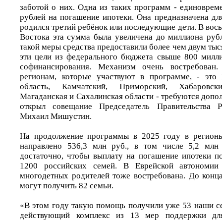
заботой о них. Одна из таких программ - единоврем
рублей на погашение ипотеки. Она предназначена дл
родился третий ребёнок или последующие дети. В вос
Востока эта сумма была увеличена до миллиона рубл
такой меры средства предоставили более чем двум тыс
эти цели из федерального бюджета свыше 800 милл
софинансирования. Механизм очень востребован.
регионам, которые участвуют в программе, - это 
область, Камчатский, Приморский, Хабаровск
Магаданская и Сахалинская области - требуются допол
открыл совещание Председатель Правительства Р
Михаил Мишустин.
На продолжение программы в 2025 году в регионы
направлено 536,3 млн руб., в том числе 5,2 млн
достаточно, чтобы выплату на погашение ипотеки 
1200 российских семей. В Еврейской автономии
многодетных родителей тоже востребована. До конца
могут получить 82 семьи.
«В этом году такую помощь получили уже 53 наши се
действующий комплекс из 13 мер поддержки дл