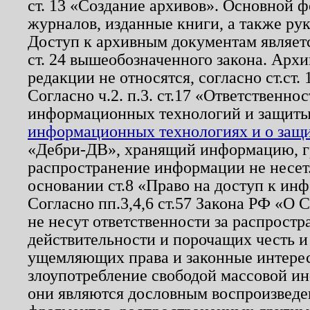
ст. 13 «Создание архивов». Основной ф
журналов, изданные книги, а также ру
Доступ к архивным документам являетс
ст. 24 вышеобозначенного закона. Арх
редакции не относятся, согласно ст.ст. 
Согласно ч.2. п.3. ст.17 «Ответственн
информационных технологий и защит
информационных технологиях и о защит
«Дебри-ДВ», хранящий информацию, гр
распространение информации не несет.
основании ст.8 «Право на доступ к ин
Согласно пп.3,4,6 ст.57 Закона РФ «О
не несут ответственности за распрост
действительности и порочащих честь и
ущемляющих права и законные интере
злоупотребление свободой массовой ин
они являются дословным воспроизведе