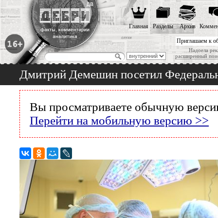
Главная
Разделы
Архив
Коммен
Приглашаем к о
Надоела рек
расширенный пои
Дмитрий Демешин посетил Федеральн
Вы просматриваете обычную версию
Перейти на мобильную версию >>