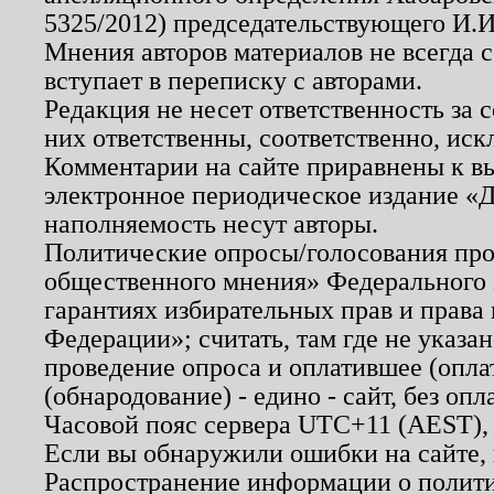
5325/2012) председательствующего И.И
Мнения авторов материалов не всегда 
вступает в переписку с авторами.
Редакция не несет ответственность за
них ответственны, соответственно, иск
Комментарии на сайте приравнены к в
электронное периодическое издание «Д
наполняемость несут авторы.
Политические опросы/голосования пров
общественного мнения» Федерального з
гарантиях избирательных прав и права
Федерации»; считать, там где не указан
проведение опроса и оплатившее (опл
(обнародование) - едино - сайт, без опл
Часовой пояс сервера UTC+11 (AEST),
Если вы обнаружили ошибки на сайте,
Распространение информации о полити