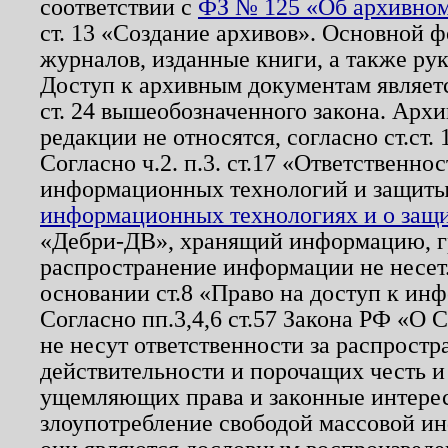
соответствии с
ФЗ № 125 «Об архивном
ст. 13 «Создание архивов». Основной ф
журналов, изданные книги, а также ру
Доступ к архивным документам являетс
ст. 24 вышеобозначенного закона. Арх
редакции не относятся, согласно ст.ст. 
Согласно ч.2. п.3. ст.17 «Ответственн
информационных технологий и защит
информационных технологиях и о защит
«Дебри-ДВ», хранящий информацию, гр
распространение информации не несет.
основании ст.8 «Право на доступ к ин
Согласно пп.3,4,6 ст.57 Закона РФ «О
не несут ответственности за распрост
действительности и порочащих честь и
ущемляющих права и законные интере
злоупотребление свободой массовой ин