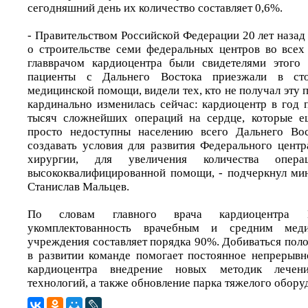
сегодняшний день их количество составляет 0,6%.
- Правительством Российской Федерации 20 лет наза
о строительстве семи федеральных центров во все
главврачом кардиоцентра были свидетелями этого 
пациенты с Дальнего Востока приезжали в ст
медицинской помощи, видели тех, кто не получал эту 
кардинально изменилась сейчас: кардиоцентр в год 
тысяч сложнейших операций на сердце, которые е
просто недоступны населению всего Дальнего Во
создавать условия для развития Федерального центр
хирургии, для увеличения количества опер
высококвалифицированной помощи, - подчеркнул ми
Станислав Мальцев.
По словам главного врача кардиоцентра Ев
укомплектованность врачебным и средним мед
учреждения составляет порядка 90%. Добиваться пол
в развитии команде помогает постоянное непрерывн
кардиоцентра внедрение новых методик лечен
технологий, а также обновление парка тяжелого обору