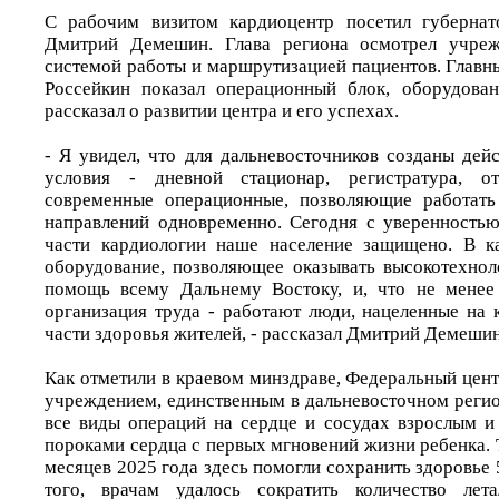
С рабочим визитом кардиоцентр посетил губернат
Дмитрий Демешин. Глава региона осмотрел учреж
системой работы и маршрутизацией пациентов. Главн
Россейкин показал операционный блок, оборудован
рассказал о развитии центра и его успехах.
- Я увидел, что для дальневосточников созданы дей
условия - дневной стационар, регистратура, от
современные операционные, позволяющие работать
направлений одновременно. Сегодня с уверенностью
части кардиологии наше население защищено. В к
оборудование, позволяющее оказывать высокотехно
помощь всему Дальнему Востоку, и, что не менее 
организация труда - работают люди, нацеленные на 
части здоровья жителей, - рассказал Дмитрий Демешин
Как отметили в краевом минздраве, Федеральный цен
учреждением, единственным в дальневосточном регио
все виды операций на сердце и сосудах взрослым 
пороками сердца с первых мгновений жизни ребенка. 
месяцев 2025 года здесь помогли сохранить здоровье
того, врачам удалось сократить количество лет