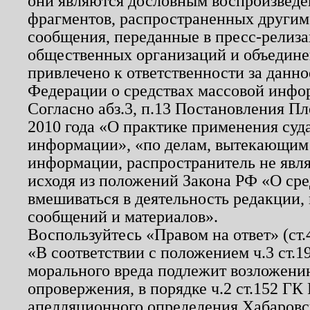
они являются дословным воспроизведе
фрагментов, распространенных другим
сообщения, переданные в пресс-релиза
общественных организаций и объединен
привлечено к ответственности за данн
Федерации о средствах массовой инфо
Согласно абз.3, п.13 Постановления П
2010 года «О практике применения суд
информации», «по делам, вытекающим
информации, распространитель не явл
исходя из положений Закона РФ «О ср
вмешиваться в деятельность редакции, 
сообщений и материалов».
Воспользуйтесь «Правом на ответ» (ст
«В соответствии с положением ч.3 ст.
морального вреда подлежит возложению
опровержения, в порядке ч.2 ст.152 ГК 
апелляционного определения Хабаровско