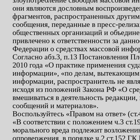
они являются дословным воспроизведе
фрагментов, распространенных другим
сообщения, переданные в пресс-релиза
общественных организаций и объединен
привлечено к ответственности за данн
Федерации о средствах массовой инфо
Согласно абз.3, п.13 Постановления П
2010 года «О практике применения суд
информации», «по делам, вытекающим
информации, распространитель не явл
исходя из положений Закона РФ «О ср
вмешиваться в деятельность редакции, 
сообщений и материалов».
Воспользуйтесь «Правом на ответ» (ст
«В соответствии с положением ч.3 ст.
морального вреда подлежит возложению
опровержения, в порядке ч.2 ст.152 ГК 