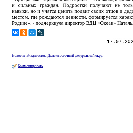
и сильных граждан. Подростки получают не толь
навыки, но и учатся ценить подвиг своих отцов и дед
местом, где рождаются ценности, формируется харак
Родине», - подчеркнула директор ВДЦ «Океан» Наталь
17.07.20
Новости
,
Владивосток
,
Дальневосточный федеральный округ
Комментировать