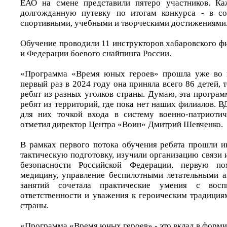
ЕАО на смене представили пятеро участников. К
долгожданную путевку по итогам конкурса - в со
спортивными, учебными и творческими достижениями
Обучение проводили 11 инструкторов хабаровского 
и Федерации боевого снайпинга России.
«Программа «Время юных героев» прошла уже во в
первый раз в 2024 году она приняла всего 86 детей, т
ребят из разных уголков страны. Думаю, эта програ
ребят из территорий, где пока нет наших филиалов. 
для них точкой входа в систему военно-патриотич
отметил директор Центра «Воин» Дмитрий Шевченко.
В рамках первого потока обучения ребята прошли 
тактическую подготовку, изучили организацию связи
безопасности Российской Федерации, первую п
медицину, управление беспилотными летательными 
занятий сочетала практические умения с восп
ответственности и уважения к героическим традиция
страны.
«Программа «Время юных героев» - это вклад в форм