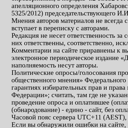
апелляционного определения Хабаровско
5325/2012) председательствующего И.И
Мнения авторов материалов не всегда 
вступает в переписку с авторами.
Редакция не несет ответственность за
них ответственны, соответственно, иск
Комментарии на сайте приравнены к в
электронное периодическое издание «Д
наполняемость несут авторы.
Политические опросы/голосования пров
общественного мнения» Федерального з
гарантиях избирательных прав и права
Федерации»; считать, там где не указан
проведение опроса и оплатившее (опл
(обнародование) - едино - сайт, без опл
Часовой пояс сервера UTC+11 (AEST),
Если вы обнаружили ошибки на сайте,