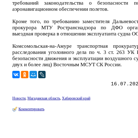
требований законодательства о безопасности 
аэронавигационном обеспечении полетов.
Кроме того, по требованию заместителя Дальневос
прокурора МТУ Ространснадзора по ДФО орган
выездная проверка в отношении эксплуатанта судна О
Комсомольская-на-Амуре транспортная прокурату
расследования уголовного дела по ч. 3 ст. 263 УК
безопасности движения и эксплуатации воздушного с
двух и более лиц) Восточным МСУТ СК России.
16.07.20
Новости
,
Магаданская область
,
Хабаровский край
Комментировать