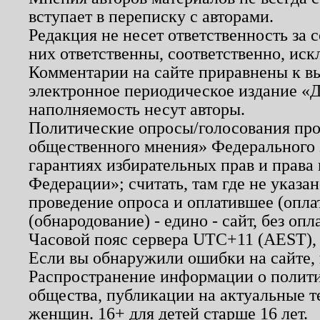
вступает в переписку с авторами.
Редакция не несет ответственность за
них ответственны, соответственно, иск
Комментарии на сайте приравнены к в
электронное периодическое издание «Д
наполняемость несут авторы.
Политические опросы/голосования пров
общественного мнения» Федерального з
гарантиях избирательных прав и права
Федерации»; считать, там где не указан
проведение опроса и оплатившее (опл
(обнародование) - едино - сайт, без опл
Часовой пояс сервера UTC+11 (AEST),
Если вы обнаружили ошибки на сайте,
Распространение информации о полити
общества, публикации на актуальные 
женщин. 16+ для детей старше 16 лет.