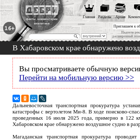
Главная
Разделы
Архив
Коммен
Приглашаем к о
Надоела рек
расширенный пои
В Хабаровском крае обнаружено воз
Вы просматриваете обычную версию
Перейти на мобильную версию >>
Дальневосточная транспортная прокуратура устанав
катастрофы с вертолетом Ми-8. В ходе поисково-спа
проведенных 16 июля 2025 года, примерно в 122 к
Хабаровском крае обнаружено воздушное судно в раз
Магаданская транспортная прокуратура проводит