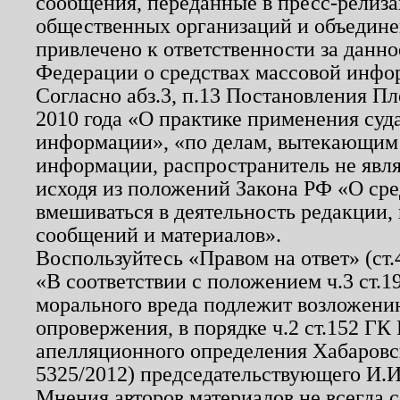
сообщения, переданные в пресс-релиза
общественных организаций и объединен
привлечено к ответственности за данн
Федерации о средствах массовой инфо
Согласно абз.3, п.13 Постановления П
2010 года «О практике применения суд
информации», «по делам, вытекающим
информации, распространитель не явл
исходя из положений Закона РФ «О ср
вмешиваться в деятельность редакции, 
сообщений и материалов».
Воспользуйтесь «Правом на ответ» (ст
«В соответствии с положением ч.3 ст.
морального вреда подлежит возложению
опровержения, в порядке ч.2 ст.152 ГК 
апелляционного определения Хабаровско
5325/2012) председательствующего И.И
Мнения авторов материалов не всегда 