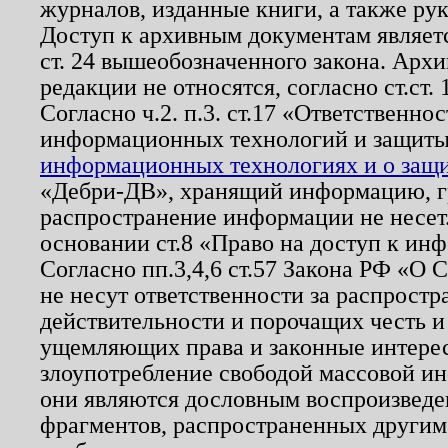
журналов, изданные книги, а также ру
Доступ к архивным документам являетс
ст. 24 вышеобозначенного закона. Арх
редакции не относятся, согласно ст.ст. 
Согласно ч.2. п.3. ст.17 «Ответственн
информационных технологий и защит
информационных технологиях и о защит
«Дебри-ДВ», хранящий информацию, гр
распространение информации не несет.
основании ст.8 «Право на доступ к ин
Согласно пп.3,4,6 ст.57 Закона РФ «О
не несут ответственности за распрост
действительности и порочащих честь и
ущемляющих права и законные интере
злоупотребление свободой массовой ин
они являются дословным воспроизведе
фрагментов, распространенных другим