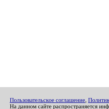
Пользовательское соглашение
,
Политик
На данном сайте распространяется ин