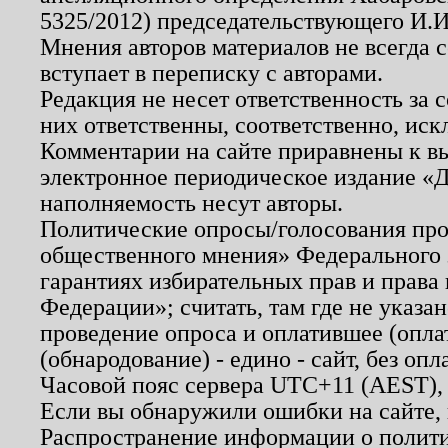
5325/2012) председательствующего И.И
Мнения авторов материалов не всегда 
вступает в переписку с авторами.
Редакция не несет ответственность за
них ответственны, соответственно, иск
Комментарии на сайте приравнены к в
электронное периодическое издание «Д
наполняемость несут авторы.
Политические опросы/голосования пров
общественного мнения» Федерального з
гарантиях избирательных прав и права
Федерации»; считать, там где не указан
проведение опроса и оплатившее (опл
(обнародование) - едино - сайт, без опл
Часовой пояс сервера UTC+11 (AEST),
Если вы обнаружили ошибки на сайте,
Распространение информации о полити