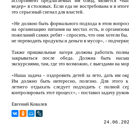
ассортимент предлагаемых им блюд, является «на
ведер» в столовых. Если еда не востребована и в итог
это серьезный сигнал для властей.
«Не должно быть формального подхода в этом вопрос
на организацию питания на местах есть, и организов
пожеланий самих ребят - спросить, что они хотели бы, 
не переводить продукты и деньги в мусор», - подчеркн
Также пришкольные лагеря должны работать полны
закрываться после обеда. Должна быть насы
экскурсиями, там, где это возможно, с выездами на мор
«Наша задача - оздоровить детей за лето, дать им окр
Им должно быть интересно, полезно. Для этого к
летнего отдыхать следует подходить с полной сер
контролировать этот процесс», - поставил задачу руко
Евгений Ковалев
24.06.20