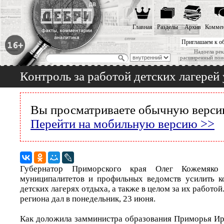
Главная
Разделы
Архив
Коммен
Приглашаем к о
Надоела рек
расширенный пои
Контроль за работой детских лагерей
Вы просматриваете обычную версию
Перейти на мобильную версию >>
Губернатор Приморского края Олег Кожемяко 
муниципалитетов и профильных ведомств усилить к
детских лагерях отдыха, а также в целом за их работой
региона дал в понедельник, 23 июня.
Как доложила замминистра образования Приморья Ир