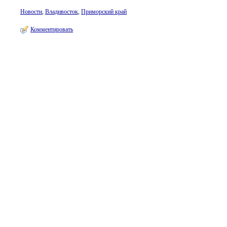
Новости
,
Владивосток
,
Приморский край
Комментировать