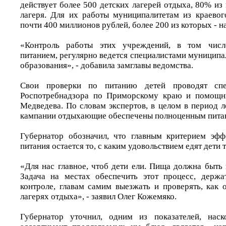
действует более 500 детских лагерей отдыха, 80% из
лагеря. Для их работы муниципалитетам из краево
почти 400 миллионов рублей, более 200 из которых - н
«Контроль работы этих учреждений, в том числе
питанием, регулярно ведется специалистами муниципа
образования», - добавила замглавы ведомства.
Свои проверки по питанию детей проводят спе
Роспотребнадзора по Приморскому краю и помощн
Медведева. По словам экспертов, в целом в период 
кампании отдыхающие обеспечены полноценным пита
Губернатор обозначил, что главным критерием эфф
питания остается то, с каким удовольствием едят дети 
«Для нас главное, чтоб дети ели. Пища должна быть 
Задача на местах обеспечить этот процесс, держа
контроле, главам самим выезжать и проверять, как 
лагерях отдыха», - заявил Олег Кожемяко.
Губернатор уточнил, одним из показателей, наск