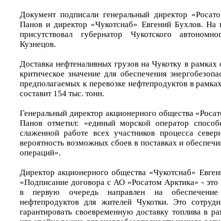
Документ подписали генеральный директор «Росат
Панов и директор «Чукотснаб» Евгений Бухлов. На
присутствовал губернатор Чукотского автономно
Кузнецов.
Доставка нефтеналивных грузов на Чукотку в рамках 
критическое значение для обеспечения энергобезопа
предполагаемых к перевозке нефтепродуктов в рамках
составит 154 тыс. тонн.
Генеральный директор акционерного общества «Роса
Панов отметил: «единый морской оператор способс
слаженной работе всех участников процесса север
вероятность возможных сбоев в поставках и обеспечи
операций».
Директор акционерного общества «Чукотснаб» Евген
«Подписание договора с АО «Росатом Арктика» - это
в первую очередь направлен на обеспечение
нефтепродуктов для жителей Чукотки. Это сотрудн
гарантировать своевременную доставку топлива в ра