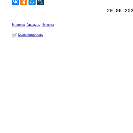
20.06.20
Новости
,
Анадырь
,
Чукотка
Комментировать