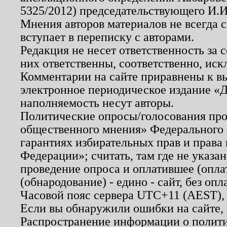
5325/2012) председательствующего И.И
Мнения авторов материалов не всегда 
вступает в переписку с авторами.
Редакция не несет ответственность за
них ответственны, соответственно, иск
Комментарии на сайте приравнены к в
электронное периодическое издание «Д
наполняемость несут авторы.
Политические опросы/голосования пров
общественного мнения» Федерального з
гарантиях избирательных прав и права
Федерации»; считать, там где не указан
проведение опроса и оплатившее (опл
(обнародование) - едино - сайт, без опл
Часовой пояс сервера UTC+11 (AEST),
Если вы обнаружили ошибки на сайте,
Распространение информации о полити