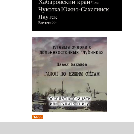
Хабаровский край
Чита
Чукотка
Южно-Сахалинск
Якутск
Все теги >>