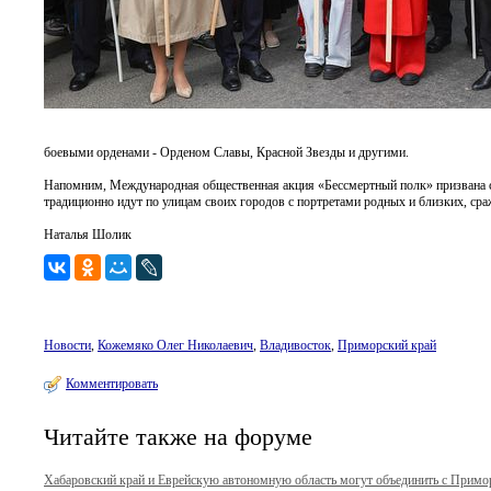
боевыми орденами - Орденом Славы, Красной Звезды и другими.
Напомним, Международная общественная акция «Бессмертный полк» призвана со
традиционно идут по улицам своих городов с портретами родных и близких, сра
Наталья Шолик
Новости
,
Кожемяко Олег Николаевич
,
Владивосток
,
Приморский край
Комментировать
Читайте также на форуме
Хабаровский край и Еврейскую автономную область могут объединить с Примо