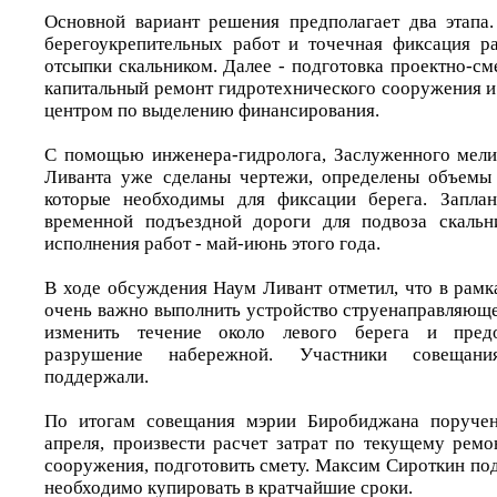
Основной вариант решения предполагает два этапа
берегоукрепительных работ и точечная фиксация 
отсыпки скальником. Далее - подготовка проектно-с
капитальный ремонт гидротехнического сооружения и
центром по выделению финансирования.
С помощью инженера-гидролога, Заслуженного мели
Ливанта уже сделаны чертежи, определены объемы 
которые необходимы для фиксации берега. Заплан
временной подъездной дороги для подвоза скальн
исполнения работ - май-июнь этого года.
В ходе обсуждения Наум Ливант отметил, что в рамк
очень важно выполнить устройство струенаправляюще
изменить течение около левого берега и предо
разрушение набережной. Участники совещан
поддержали.
По итогам совещания мэрии Биробиджана поручен
апреля, произвести расчет затрат по текущему ремо
сооружения, подготовить смету. Максим Сироткин по
необходимо купировать в кратчайшие сроки.