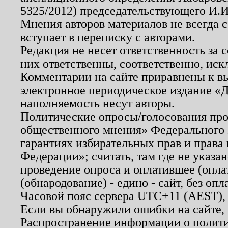
5325/2012) председательствующего И.И
Мнения авторов материалов не всегда 
вступает в переписку с авторами.
Редакция не несет ответственность за
них ответственны, соответственно, иск
Комментарии на сайте приравнены к в
электронное периодическое издание «Д
наполняемость несут авторы.
Политические опросы/голосования пров
общественного мнения» Федерального з
гарантиях избирательных прав и права
Федерации»; считать, там где не указан
проведение опроса и оплатившее (опл
(обнародование) - едино - сайт, без опл
Часовой пояс сервера UTC+11 (AEST),
Если вы обнаружили ошибки на сайте,
Распространение информации о полити