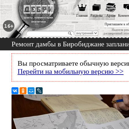
Главная
Разделы
Архив
Коммен
Приглашаем к о
Надоела рек
расширенный пои
Ремонт дамбы в Биробиджане заплани
Вы просматриваете обычную версию
Перейти на мобильную версию >>