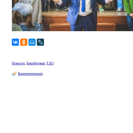
Новости
,
Биробиджан
,
ЕАО
Комментировать