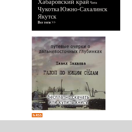
Хабаровский край
Чита
Чукотка
Южно-Сахалинск
Якутск
Все теги >>