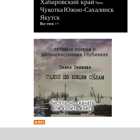
Хабаровский край
Чита
Чукотка
Южно-Сахалинск
Якутск
Все теги >>