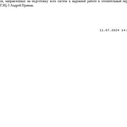
, направленных на подготовку всех систем к надежной работе в отопительный пе
й ТЭЦ-3 Андрей Примак.
11.07.2024 14