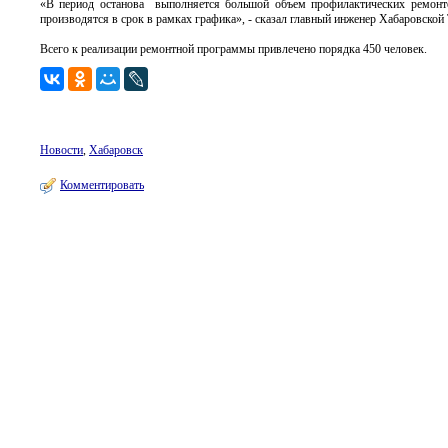
«В период останова выполняется большой объем профилактических ремонтов
производятся в срок в рамках графика», - сказал главный инженер Хабаровско
Всего к реализации ремонтной программы привлечено порядка 450 человек.
Новости
,
Хабаровск
Комментировать