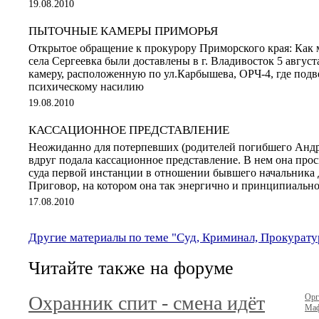
19.08.2010
ПЫТОЧНЫЕ КАМЕРЫ ПРИМОРЬЯ
Открытое обращение к прокурору Приморского края: Как
села Сергеевка были доставлены в г. Владивосток 5 август
камеру, расположенную по ул.Карбышева, ОРЧ-4, где подв
психическому насилию
19.08.2010
КАССАЦИОННОЕ ПРЕДСТАВЛЕНИЕ
Неожиданно для потерпевших (родителей погибшего Анд
вдруг подала кассационное представление. В нем она пр
суда первой инстанции в отношении бывшего начальник
Приговор, на котором она так энергично и принципиально 
17.08.2010
Другие материалы по теме "Суд, Криминал, Прокурату
Читайте также на форуме
Охранник спит - смена идёт
Орг
Маф