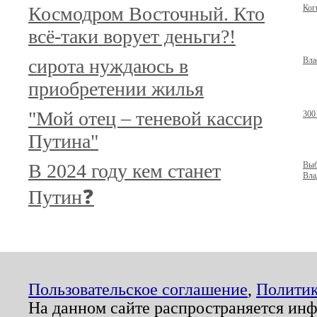
Космодром Восточный. Кто
Ког
всё-таки ворует деньги?!
сирота нуждаюсь в
Вла
приобретении жилья
"Мой отец – теневой кассир
300
Путина"
В 2024 году кем станет
Выб
Вла
Путин❓
Пользовательское соглашение
,
Политик
На данном сайте распространяется ин