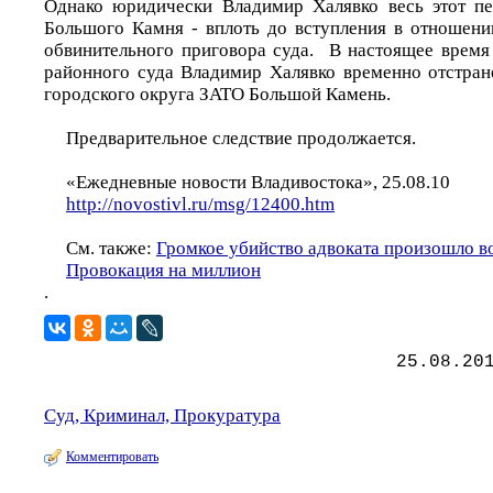
Однако юридически Владимир Халявко весь этот пе
Большого Камня - вплоть до вступления в отношени
обвинительного приговора суда. В настоящее врем
районного суда Владимир Халявко временно отстран
городского округа ЗАТО Большой Камень.
Предварительное следствие продолжается.
«Ежедневные новости Владивостока», 25.08.10
http://novostivl.ru/msg/12400.htm
См. также:
Громкое убийство адвоката произошло в
Провокация на миллион
.
25.08.20
Суд, Криминал, Прокуратура
Комментировать