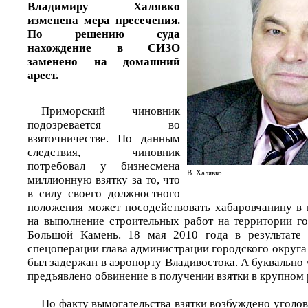
Владимиру Халявко
изменена мера пресечения.
По решению суда
нахождение в СИЗО
заменено на домашний
арест.
Приморский чиновник
подозревается во
взяточничестве. По данным
следствия, чиновник
потребовал у бизнесмена
В. Халявко
миллионную взятку за то, что
в силу своего должностного
положения может посодействовать хабаровчанину в
на выполнение строительных работ на территории г
Большой Камень. 18 мая 2010 года в результате 
спецоперации глава администрации городского округ
был задержан в аэропорту Владивостока. А буквально
предъявлено обвинение в получении взятки в крупном 
По факту вымогательства взятки возбуждено уголов