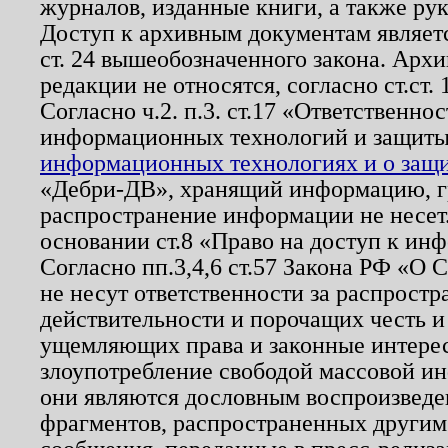
журналов, изданные книги, а также ру
Доступ к архивным документам являетс
ст. 24 вышеобозначенного закона. Арх
редакции не относятся, согласно ст.ст. 
Согласно ч.2. п.3. ст.17 «Ответственн
информационных технологий и защит
информационных технологиях и о защит
«Дебри-ДВ», хранящий информацию, гр
распространение информации не несет.
основании ст.8 «Право на доступ к ин
Согласно пп.3,4,6 ст.57 Закона РФ «О
не несут ответственности за распрост
действительности и порочащих честь и
ущемляющих права и законные интере
злоупотребление свободой массовой ин
они являются дословным воспроизведе
фрагментов, распространенных другим