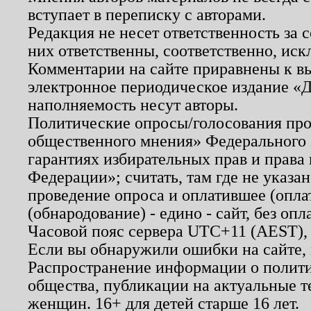
вступает в переписку с авторами.
Редакция не несет ответственность за
них ответственны, соответственно, иск
Комментарии на сайте приравнены к в
электронное периодическое издание «Д
наполняемость несут авторы.
Политические опросы/голосования пров
общественного мнения» Федерального з
гарантиях избирательных прав и права
Федерации»; считать, там где не указан
проведение опроса и оплатившее (опл
(обнародование) - едино - сайт, без опл
Часовой пояс сервера UTC+11 (AEST),
Если вы обнаружили ошибки на сайте,
Распространение информации о полити
общества, публикации на актуальные 
женщин. 16+ для детей старше 16 лет.