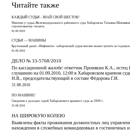
Читайте также
КАЖДЫЙ СУДЬЯ - ЗНАЙ СВОЙ ШЕСТОК!
Мантию у судьи Железнодорожного районного суда Хабаровска Татьяны Шевляков
строительному гиганту
01.09.2010
СУДЬИ — МАШИНЫ
Брутальный джип «Инфинити» хабаровский судья вполне может купить за годовую
01.09.2010
ДЕЛО № 33-5768/2010
По кассационной жалобе: ответчик Пронякин К.А., истец 
слушанию на 01.09.2010, 12:00 в Хабаровском краевом суд
Н.В., председательствующий в составе Фёдорова Г.И.
31.08.2010
ПО МАШИНЕ!
Сведения о доходах судей Хабаровского краевого суда за 2009 г.
31.08.2010
НА ШИРОКУЮ КОЛЕЮ
Выявлены факты проживания должностных лиц управле
нахождении в служебных командировках в гостиничных 