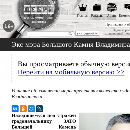
Главная
Разделы
Архив
Коммен
Приглашаем к о
Надоела рек
расширенный пои
Экс-мэра Большого Камня Владимира
Вы просматриваете обычную версию
Перейти на мобильную версию >>
Решение об изменении меры пресечения вынесено судо
Владивостока
Находящемуся под стражей
градоначальнику ЗАТО
Большой Камень