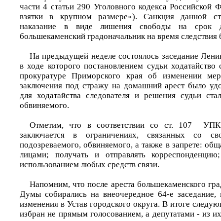
части 4 статьи 290 Уголовного кодекса Российской 
взятки в крупном размере»). Санкция данной ст
наказание в виде лишения свободы на срок
большекаменский градоначальник на время следствия
На предыдущей неделе состоялось заседание Ленин
в ходе которого постановлением судьи ходатайство
прокуратуре Приморского края об изменении мер
заключения под стражу на домашний арест было уд
для ходатайства следователя и решения судьи ста
обвиняемого.
Отметим, что в соответствии со ст. 107 УП
заключается в ограничениях, связанных со св
подозреваемого, обвиняемого, а также в запрете: об
лицами; получать и отправлять корреспонденцию
использованием любых средств связи.
Напомним, что после ареста большекаменского гра
Думы собирались на внеочередное 64-е заседание, 
изменения в Устав городского округа. В итоге следую
избран не прямым голосованием, а депутатами - из их