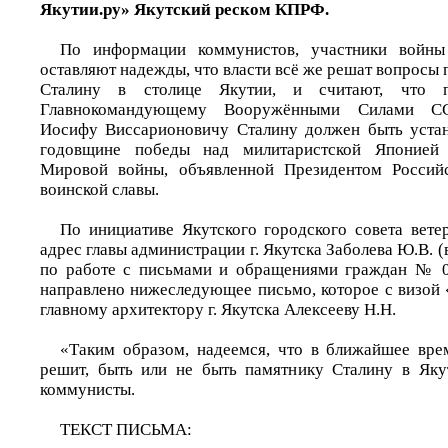
Якутии.ру» Якутский реском КПРФ.
По информации коммунистов, участники войны
оставляют надежды, что власти всё же решат вопросы 
Сталину в столице Якутии, и считают, что п
Главнокомандующему Вооружёнными Силами ССС
Иосифу Виссарионовичу Сталину должен быть устан
годовщине победы над милитаристской Японией
Мировой войны, объявленной Президентом Россий
воинской славы.
По инициативе Якутского городского совета вете
адрес главы администрации г. Якутска Заболева Ю.В. 
по работе с письмами и обращениями граждан № 07
направлено нижеследующее письмо, которое с визой 
главному архитектору г. Якутска Алексееву Н.Н.
«Таким образом, надеемся, что в ближайшее вре
решит, быть или не быть памятнику Сталину в Яку
коммунисты.
ТЕКСТ ПИСЬМА: