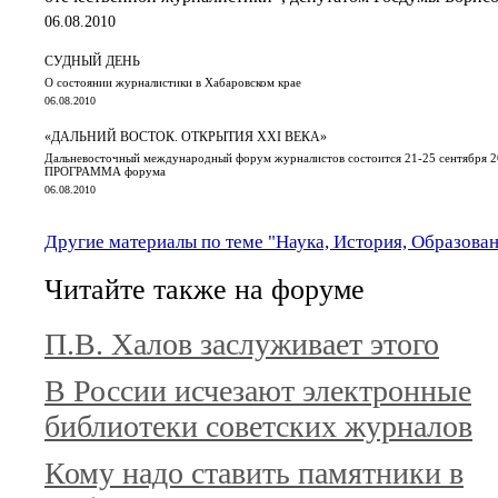
06.08.2010
СУДНЫЙ ДЕНЬ
О состоянии журналистики в Хабаровском крае
06.08.2010
«ДАЛЬНИЙ ВОСТОК. ОТКРЫТИЯ XXI ВЕКА»
Дальневосточный международный форум журналистов состоится 21-25 сентября 2
ПРОГРАММА форума
06.08.2010
Другие материалы по теме "Наука, История, Образова
Читайте также на форуме
П.В. Халов заслуживает этого
В России исчезают электронные
библиотеки советских журналов
Кому надо ставить памятники в