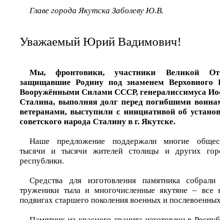
Главе города Якутска Заболеву Ю.В.
Уважаемый Юрий Вадимович!
Мы, фронтовики, участники Великой Оте
защищавшие Родину под знаменем Верховного 
Вооружёнными Силами СССР, генералиссимуса Ио
Сталина, выполняя долг перед погибшими воин
ветеранами, выступили с инициативой об устано
советского народа Сталину в г. Якутске.
Наше предложение поддержали многие общест
тысячи и тысячи жителей столицы и других горо
республики.
Средства для изготовления памятника собрали
труженики тыла и многочисленные якутяне – все 
подвигах старшего поколения военных и послевоенных 
Памятник из красного гранита изготовлен в Респу