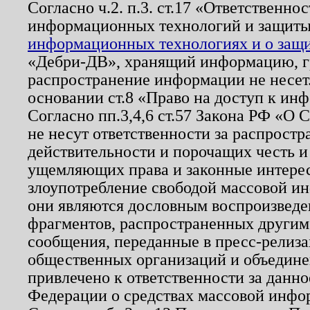
Согласно ч.2. п.3. ст.17 «Ответственн
информационных технологий и защит
информационных технологиях и о защит
«Дебри-ДВ», хранящий информацию, гр
распространение информации не несет.
основании ст.8 «Право на доступ к ин
Согласно пп.3,4,6 ст.57 Закона РФ «О
не несут ответственности за распрост
действительности и порочащих честь и
ущемляющих права и законные интере
злоупотребление свободой массовой ин
они являются дословным воспроизведе
фрагментов, распространенных другим
сообщения, переданные в пресс-релиза
общественных организаций и объединен
привлечено к ответственности за данн
Федерации о средствах массовой инфо