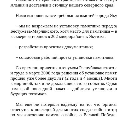
Алания и доставлен в столицу нашего северного края.
Нами выполнены все требования властей города Яку
– мы не возражаем на установку памятника перед 
Бестужева-Марлинского, хотя место для памятника –
в сквере ветеранов в 202 микрорайоне г. Якутска;
– разработана проектная документация;
– согласован рабочий проект установки памятника.
Со времени принятия пленумом Республиканского с
и труда в марте 2008 года решения об установке памят
прошло уже более двух лет (2 года и 4 месяца). Мно
в мир иной, так и не дождавшись этого события. Однак
нам свой последний наказ – добиться установки п
будущих потомков.
Мы еще не потеряли надежду на то, что органы
отнесутся к последней для многих солдат войны и т
по увековечению памяти о войне, о Великой Победе 