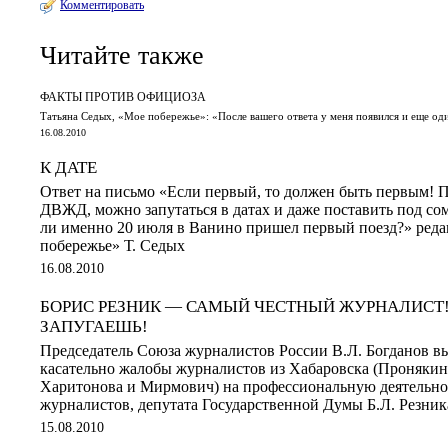
Комментировать
Читайте также
ФАКТЫ ПРОТИВ ОФИЦИОЗА
Татьяна Седых, «Мое побережье»: «После вашего ответа у меня появился и еще од
16.08.2010
К ДАТЕ
Ответ на письмо «Если первый, то должен быть первым! П
ДВЖД, можно запутаться в датах и даже поставить под со
ли именно 20 июля в Ванино пришел первый поезд?» реда
побережье» Т. Седых
16.08.2010
БОРИС РЕЗНИК — САМЫЙ ЧЕСТНЫЙ ЖУРНАЛИСТ!
ЗАПУГАЕШЬ!
Председатель Союза журналистов России В.Л. Богданов в
касательно жалобы журналистов из Хабаровска (Пронякин
Харитонова и Мирмович) на профессиональную деятельно
журналистов, депутата Государственной Думы Б.Л. Резник
15.08.2010