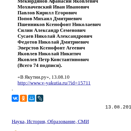
Мекюрдянов Афанасий Яковлевич
Мохначевский Иван Иванович
Павлов Кирилл Егорович
Попов Михаил Дмитриевич
Пшенников Ксенофонт Николаевич
Силин Александр Семенович
Сусаев Николай Александрович
Федотов Николай Дмитриевич
Эверстов Ксенофонт Агеевич
Яковлев Николай Никитич
Яковлев Петр Константинович
(Всего 74 подписи).
«В Якутии.ру», 13.08.10
http://www.v-yakutia.ru/?id=15711
.
13.08.20
Наука, История, Образование, СМИ