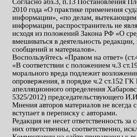
Согласно абз.3, п.13 Постановления П
2010 года «О практике применения суд
информации», «по делам, вытекающим
информации, распространитель не явл
исходя из положений Закона РФ «О ср
вмешиваться в деятельность редакции, 
сообщений и материалов».
Воспользуйтесь «Правом на ответ» (ст
«В соответствии с положением ч.3 ст.
морального вреда подлежит возложению
опровержения, в порядке ч.2 ст.152 ГК 
апелляционного определения Хабаровско
5325/2012) председательствующего И.И
Мнения авторов материалов не всегда 
вступает в переписку с авторами.
Редакция не несет ответственность за
них ответственны, соответственно, иск
Комментарии на сайте приравнены к в