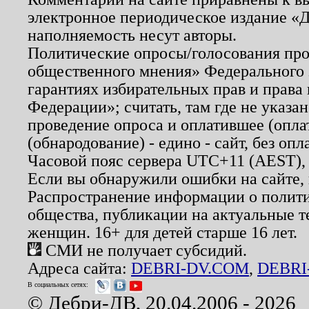
электронное периодическое издание «Д
наполняемость несут авторы.
Политические опросы/голосования пров
общественного мнения» Федерального з
гарантиях избирательных прав и права
Федерации»; считать, там где не указан
проведение опроса и оплатившее (опл
(обнародование) - едино - сайт, без опл
Часовой пояс сервера UTC+11 (AEST),
Если вы обнаружили ошибки на сайте,
Распространение информации о полити
общества, публикации на актуальные 
женщин. 16+ для детей старше 16 лет.
СМИ не получает субсидий.
Адреса сайта:
DEBRI-DV.COM
,
DEBRI
В социальных сетях:
© Дебри-ДВ, 20.04.2006 - 2026