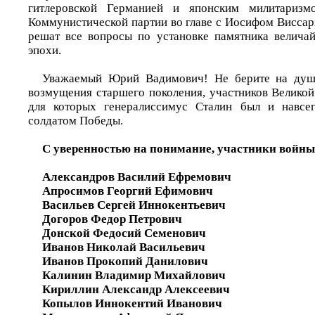
гитлеровской Германией и японским милитаризм
Коммунистической партии во главе с Иосифом Висса
решат все вопросы по установке памятника велича
эпохи.
Уважаемый Юрий Вадимович! Не берите на душ
возмущения старшего поколения, участников Великой
для которых генералиссимус Сталин был и навсег
солдатом Победы.
С уверенностью на понимание, участники войны
Александров Василий Ефремович
Апросимов Георгий Ефимович
Васильев Сергей Иннокентьевич
Догоров Федор Петрович
Донской Федосий Семенович
Иванов Николай Васильевич
Иванов Прокопий Данилович
Калинин Владимир Михайлович
Кириллин Александр Алексеевич
Копылов Иннокентий Иванович