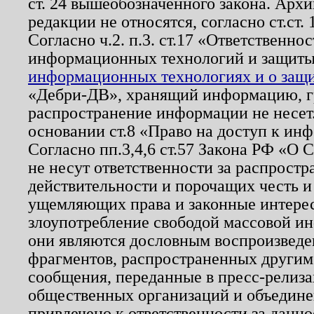
ст. 24 вышеобозначенного закона. Арх
редакции не относятся, согласно ст.ст. 
Согласно ч.2. п.3. ст.17 «Ответственн
информационных технологий и защит
информационных технологиях и о защит
«Дебри-ДВ», хранящий информацию, гр
распространение информации не несет.
основании ст.8 «Право на доступ к ин
Согласно пп.3,4,6 ст.57 Закона РФ «О
не несут ответственности за распрост
действительности и порочащих честь и
ущемляющих права и законные интере
злоупотребление свободой массовой ин
они являются дословным воспроизведе
фрагментов, распространенных другим
сообщения, переданные в пресс-релиза
общественных организаций и объединен
привлечено к ответственности за данн