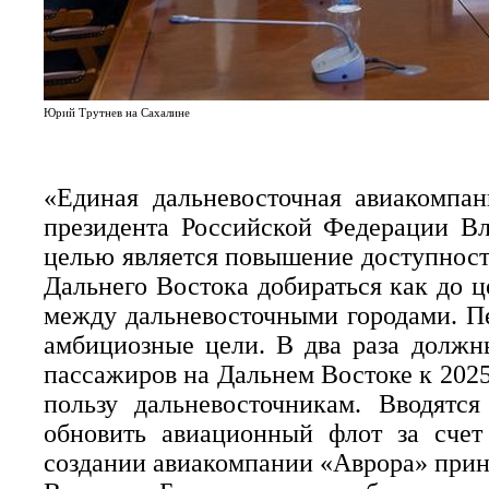
Юрий Трутнев на Сахалине
«Единая дальневосточная авиакомпа
президента Российской Федерации В
целью является повышение доступност
Дальнего Востока добираться как до ц
между дальневосточными городами. Пе
амбициозные цели. В два раза должн
пассажиров на Дальнем Востоке к 2025
пользу дальневосточникам. Вводятс
обновить авиационный флот за счет 
создании авиакомпании «Аврора» приня