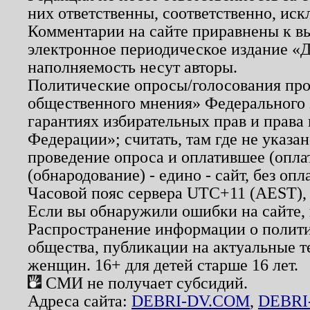
них ответственны, соответственно, иск
Комментарии на сайте приравнены к в
электронное периодическое издание «Д
наполняемость несут авторы.
Политические опросы/голосования пров
общественного мнения» Федерального з
гарантиях избирательных прав и права
Федерации»; считать, там где не указан
проведение опроса и оплатившее (опл
(обнародование) - едино - сайт, без опл
Часовой пояс сервера UTC+11 (AEST),
Если вы обнаружили ошибки на сайте,
Распространение информации о полити
общества, публикации на актуальные 
женщин. 16+ для детей старше 16 лет.
СМИ не получает субсидий.
Адреса сайта:
DEBRI-DV.COM
,
DEBRI