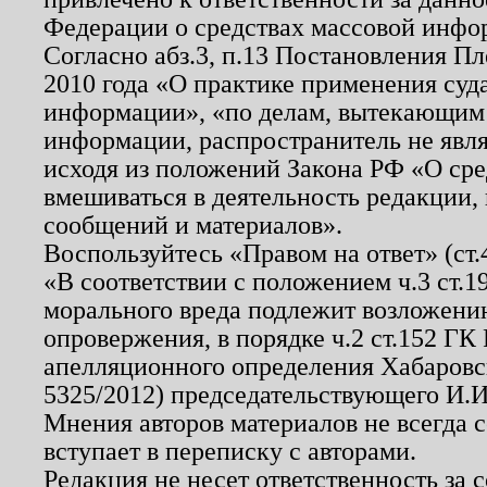
Федерации о средствах массовой инфо
Согласно абз.3, п.13 Постановления П
2010 года «О практике применения суд
информации», «по делам, вытекающим
информации, распространитель не явл
исходя из положений Закона РФ «О ср
вмешиваться в деятельность редакции, 
сообщений и материалов».
Воспользуйтесь «Правом на ответ» (ст
«В соответствии с положением ч.3 ст.
морального вреда подлежит возложению
опровержения, в порядке ч.2 ст.152 ГК 
апелляционного определения Хабаровско
5325/2012) председательствующего И.И
Мнения авторов материалов не всегда 
вступает в переписку с авторами.
Редакция не несет ответственность за