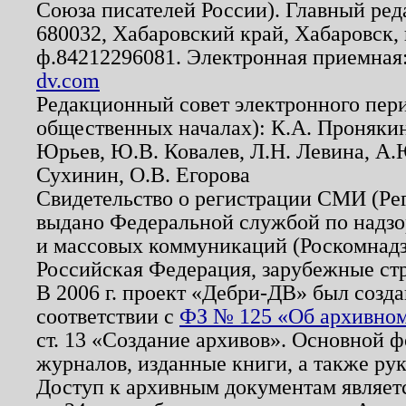
Союза писателей России). Главный ред
680032, Хабаровский край, Хабаровск, п
ф.84212296081. Электронная приемная
dv.com
Редакционный совет электронного пер
общественных началах): К.А. Проняки
Юрьев, Ю.В. Ковалев, Л.Н. Левина, А.
Сухинин, О.В. Егорова
Свидетельство о регистрации СМИ (Р
выдано Федеральной службой по надзо
и массовых коммуникаций (Роскомнадзо
Российская Федерация, зарубежные ст
В 2006 г. проект «Дебри-ДВ» был созда
соответствии с
ФЗ № 125 «Об архивном
ст. 13 «Создание архивов». Основной ф
журналов, изданные книги, а также ру
Доступ к архивным документам являетс