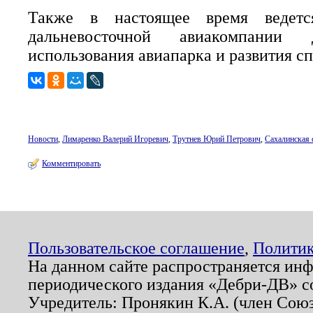
Также в настоящее время ведетс
дальневосточной авиакомпании
использования авиапарка и развития с
Новости
,
Лимаренко Валерий Игоревич
,
Трутнев Юрий Петрович
,
Сахалинская 
Комментировать
Пользовательское соглашение
,
Политик
На данном сайте распространяется ин
периодического издания «Дебри-ДВ» с
Учредитель: Пронякин К.А. (член Союз