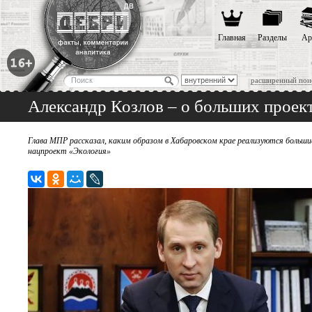
Главная
Разделы
Ар
расширенный пои
Александр Козлов – о больших проект
Глава МПР рассказал, каким образом в Хабаровском крае реализуются больши
нацпроект «Экология»