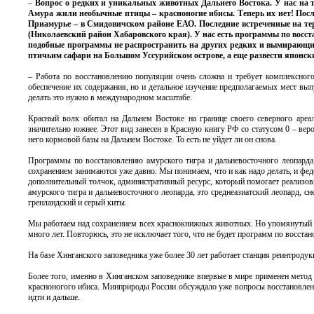
–
Вопрос о редких и уникальных животных Дальнего Востока. У нас на
Амура жили необычные птицы – красноногие ибисы. Теперь их нет! Послед
Приамурье – в Смидовичском районе ЕАО. Последние встреченные на тер
(Николаевский район Хабаровского края). У нас есть программы по восс
подобные программы не распространить на других редких и вымирающих
птичьим сафари на Большом Уссурийском острове, а еще развести японск
– Работа по восстановлению популяции очень сложна и требует комплексного 
обеспечение их содержания, но и детальное изучение предполагаемых мест вы
делать это нужно в международном масштабе.
Красный волк обитал на Дальнем Востоке на границе своего северного ареал
значительно южнее. Этот вид занесен в Красную книгу РФ со статусом 0 – веро
него кормовой базы на Дальнем Востоке. То есть не уйдет ли он снова.
Программы по восстановлению амурского тигра и дальневосточного леопарда
сохранением занимаются уже давно. Мы понимаем, что и как надо делать, и фед
дополнительный толчок, административный ресурс, который помогает реализов
амурского тигра и дальневосточного леопарда, это среднеазиатский леопард, сн
гренландский и серый киты.
Мы работаем над сохранением всех краснокнижных животных. Но упомянутый фе
много лет. Повторюсь, это не исключает того, что не будет программ по восст
На базе Хинганского заповедника уже более 30 лет работает станция реинтродук
Более того, именно в Хинганском заповеднике впервые в мире применен метод
красноногого ибиса. Минприроды России обсуждало уже вопросы восстановления
идти и дальше.